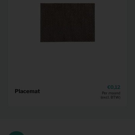
0,12
Placemat
Per maand
(excl. BTW)