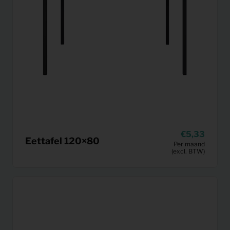
5,33
Eettafel 120×80
Per maand
(excl. BTW)