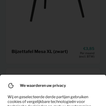
3,85
Bijzettafel Mesa XL (zwart)
Per maand
(excl. BTW)
We waarderen uw privacy
Wij en geselecteerde derde partijen gebruiken
cookies of vergelijkbare technologieën voor