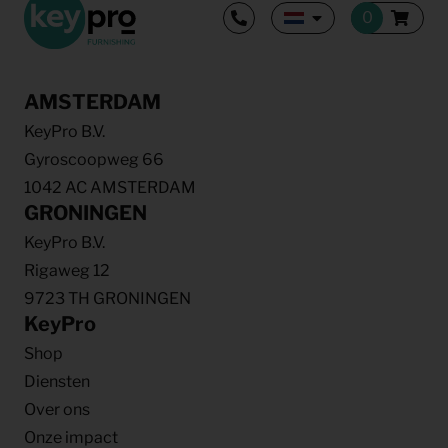
AMSTERDAM
KeyPro B.V.
Gyroscoopweg 66
1042 AC AMSTERDAM
GRONINGEN
KeyPro B.V.
Rigaweg 12
9723 TH GRONINGEN
KeyPro
Shop
Diensten
Over ons
Onze impact