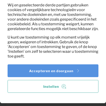
Wij en geselecteerde derde partijen gebruiken
cookies of vergelijkbare technologieën voor
technische doeleinden en, met uw toestemming,
voor andere doeleinden zoals gespecificeerd in het
cookiebeleid. Als u toestemming weigert, kunnen
gerelateerde functies mogelijk niet beschikbaar zijn.
U kunt uw toestemming op elk moment vrijelijk
geven, weigeren of intrekken. Gebruik de knop
‘Accepteren’ om toestemming te geven, of de knop
'Instellen' om zelf te selecteren waar u toestemming
toe geeft.
Accepteren en doorgaan
9,38
Ladekast Connect
Instellen
Per maand
(excl. BTW)