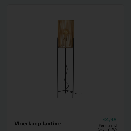
4,95
Vloerlamp Jantine
Per maand
(excl. BTW)