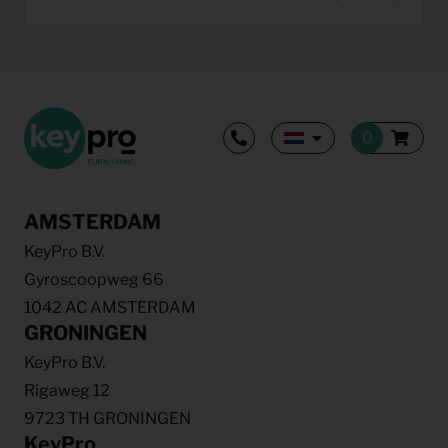
AMSTERDAM
KeyPro B.V.
Gyroscoopweg 66
1042 AC AMSTERDAM
GRONINGEN
KeyPro B.V.
Rigaweg 12
9723 TH GRONINGEN
KeyPro