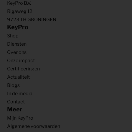
KeyPro B.V.
Rigaweg 12
9723 TH GRONINGEN
KeyPro
Shop
Diensten
Over ons
Onze impact
Certificeringen
Actualiteit
Blogs
In de media
Contact
Meer
Mijn KeyPro
Algemene voorwaarden