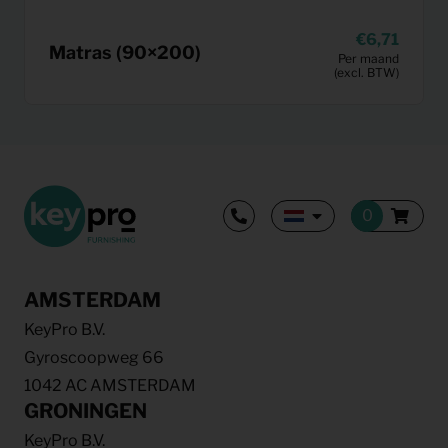
6,71
Matras (90×200)
Per maand
(excl. BTW)
AMSTERDAM
KeyPro B.V.
Gyroscoopweg 66
1042 AC AMSTERDAM
GRONINGEN
KeyPro B.V.