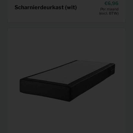
6,96
Scharnierdeurkast (wit)
Per maand
(excl. BTW)