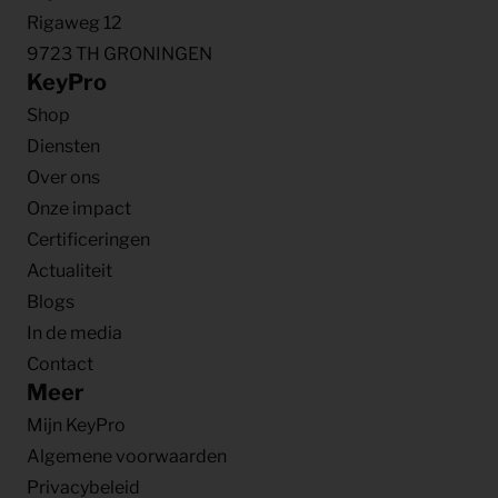
Rigaweg 12
9723 TH GRONINGEN
KeyPro
Shop
Diensten
Over ons
Onze impact
Certificeringen
Actualiteit
Blogs
In de media
Contact
Meer
Mijn KeyPro
Algemene voorwaarden
Privacybeleid