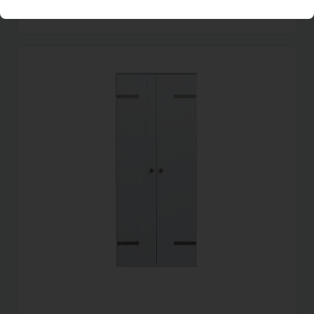
Per maand
(excl. BTW)