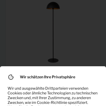
Wir schätzen Ihre Privatsphäre
Standlampe Siemon
6,33
Pro Monat
(schwarz)
Wir und ausgewählte Drittparteien verwenden
(exklusiv MwSt)
Cookies oder ähnliche Technologien zu technischen
Zwecken und, mit Ihrer Zustimmung, zu anderen
Zwecken, wie im Cookie-Richtlinie spezifiziert.