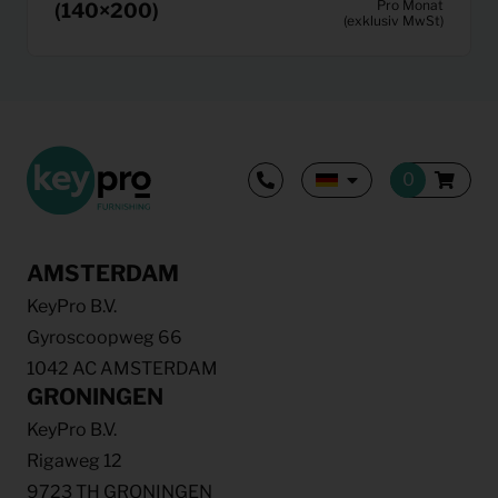
Pro Monat
(140×200)
(exklusiv MwSt)
AMSTERDAM
KeyPro B.V.
Gyroscoopweg 66
1042 AC AMSTERDAM
GRONINGEN
KeyPro B.V.
Rigaweg 12
9723 TH GRONINGEN