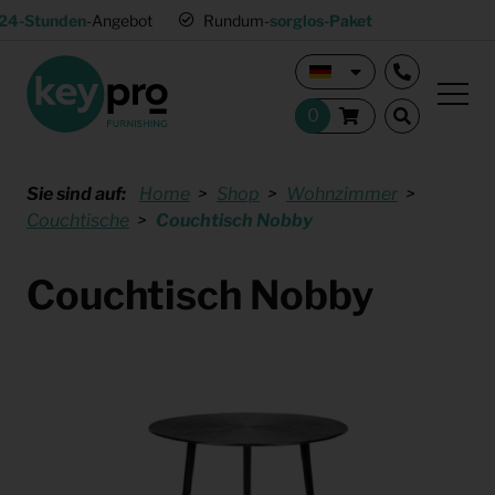
24-Stunden
-Angebot
Rundum-
sorglos-Paket
Sie sind auf:
Home
Shop
Wohnzimmer
Couchtische
Couchtisch Nobby
Couchtisch Nobby