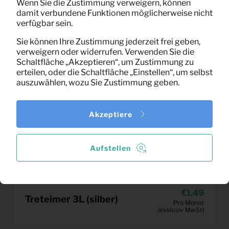
Wenn Sie die Zustimmung verweigern, können
damit verbundene Funktionen möglicherweise nicht
verfügbar sein.
Sie können Ihre Zustimmung jederzeit frei geben,
verweigern oder widerrufen. Verwenden Sie die
Schaltfläche „Akzeptieren“, um Zustimmung zu
erteilen, oder die Schaltfläche „Einstellen“, um selbst
auszuwählen, wozu Sie Zustimmung geben.
Akzeptiere
Aufstellen
1,49
Treteimer 3L (silber)
Pro Monat
(exklusiv MwSt)