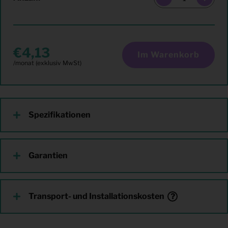
4,13
Im Warenkorb
Spezifikationen
Garantien
Transport- und Installationskosten