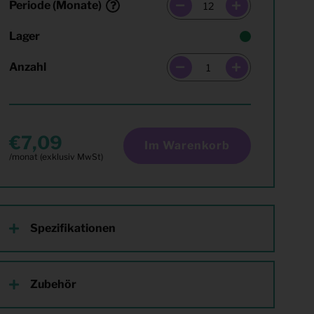
Periode (Monate)
Lager
Anzahl
7,09
Im Warenkorb
Spezifikationen
Zubehör