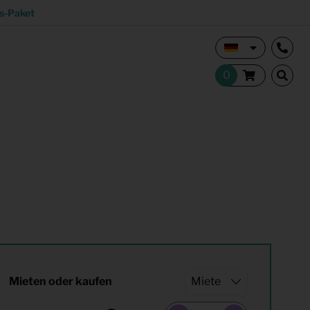
s-Paket
Vermietungsmakler und Investoren
Studentisches Wohnen
tion
Shop
Mieten oder kaufen