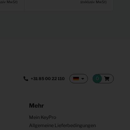
usiv MwSt)
(exklusiv MwSt)
+31 85 00 22 110
Mehr
Mein KeyPro
Allgemeine Lieferbedingungen