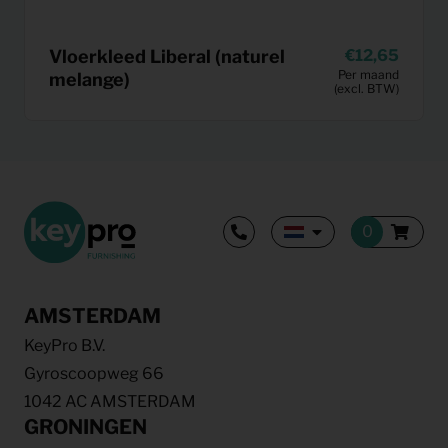
Vloerkleed Liberal (naturel
12,65
Per maand
melange)
(excl. BTW)
AMSTERDAM
KeyPro B.V.
Gyroscoopweg 66
1042 AC AMSTERDAM
GRONINGEN