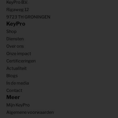
KeyPro B.V.
Rigaweg 12
9723 TH GRONINGEN
KeyPro
Shop
Diensten
Over ons
Onze impact
Certificeringen
Actualiteit
Blogs
In de media
Contact
Meer
Mijn KeyPro
Algemene voorwaarden