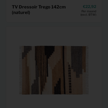
TV Dressoir Trego 142cm
22,92
Per maand
(naturel)
(excl. BTW)