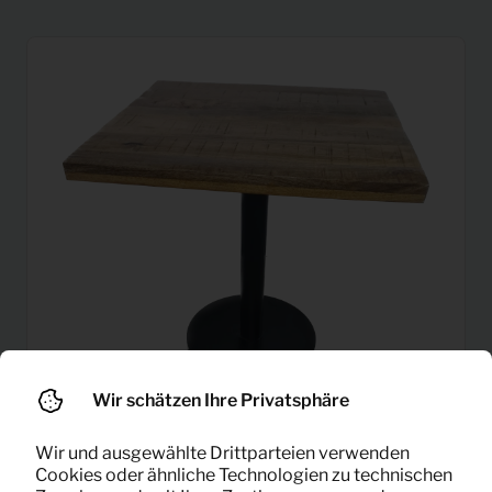
Wir schätzen Ihre Privatsphäre
Wir und ausgewählte Drittparteien verwenden
6,67
Cookies oder ähnliche Technologien zu technischen
Esstisch Porta (70×70)
Pro Monat