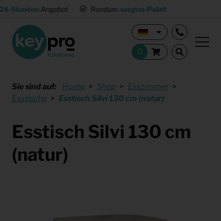
24-Stunden
-Angebot
Rundum-
sorglos-Paket
Sie sind auf:
Home
Shop
Esszimmer
Esstische
Esstisch Silvi 130 cm (natur)
Esstisch Silvi 130 cm
(natur)