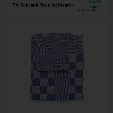
4,94
TV-Schrank Teun (schwarz)
Pro Monat
(exklusiv MwSt)