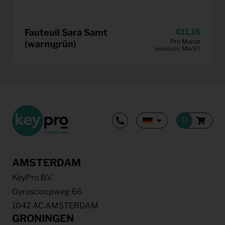
Fauteuil Sara Samt
11,16
Pro Monat
(warmgrün)
(exklusiv MwSt)
AMSTERDAM
KeyPro B.V.
Gyroscoopweg 66
1042 AC AMSTERDAM
GRONINGEN