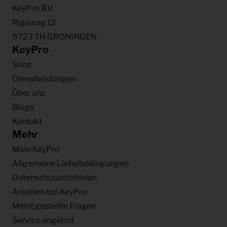
KeyPro B.V.
Rigaweg 12
9723 TH GRONINGEN
KeyPro
Shop
Dienstleistungen
Über uns
Blogs
Kontakt
Mehr
Mein KeyPro
Allgemeine Lieferbedingungen
Datenschutzrichtlinien
Arbeiten bei KeyPro
Meist gestellte Fragen
Service angebot