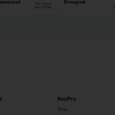
annenset
Droogrek
Per maand
(excl. BTW)
N
KeyPro
Shop