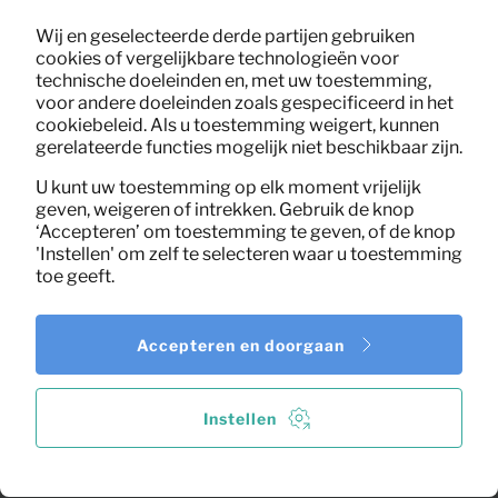
Wij en geselecteerde derde partijen gebruiken
cookies of vergelijkbare technologieën voor
technische doeleinden en, met uw toestemming,
voor andere doeleinden zoals gespecificeerd in het
cookiebeleid. Als u toestemming weigert, kunnen
gerelateerde functies mogelijk niet beschikbaar zijn.
U kunt uw toestemming op elk moment vrijelijk
geven, weigeren of intrekken. Gebruik de knop
‘Accepteren’ om toestemming te geven, of de knop
'Instellen' om zelf te selecteren waar u toestemming
toe geeft.
Accepteren en doorgaan
0,09
Instellen
Garde
Per maand
(excl. BTW)