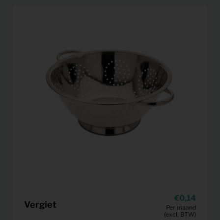
0,14
Vergiet
Per maand
(excl. BTW)