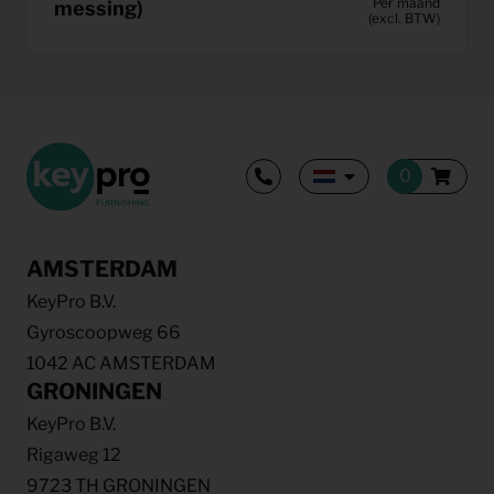
Per maand
messing)
(excl. BTW)
AMSTERDAM
KeyPro B.V.
Gyroscoopweg 66
1042 AC AMSTERDAM
GRONINGEN
KeyPro B.V.
Rigaweg 12
9723 TH GRONINGEN