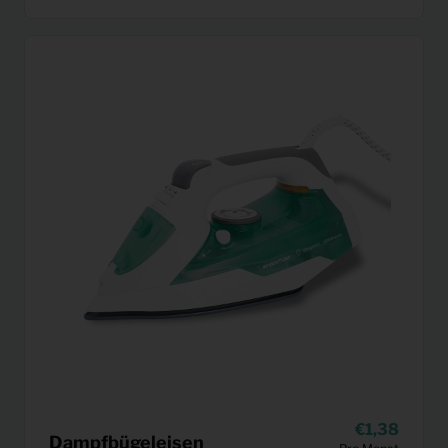
1,38
Dampfbügeleisen