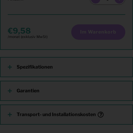
9,58
Im Warenkorb
Spezifikationen
Garantien
Transport- und Installationskosten