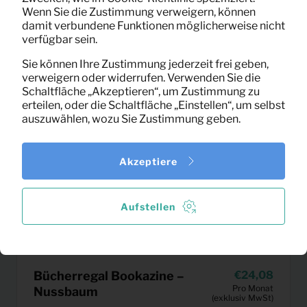
Wenn Sie die Zustimmung verweigern, können
damit verbundene Funktionen möglicherweise nicht
verfügbar sein.
Sie können Ihre Zustimmung jederzeit frei geben,
verweigern oder widerrufen. Verwenden Sie die
Schaltfläche „Akzeptieren“, um Zustimmung zu
erteilen, oder die Schaltfläche „Einstellen“, um selbst
auszuwählen, wozu Sie Zustimmung geben.
Akzeptiere
Aufstellen
Bücherregal Bookazine –
24,08
Pro Monat
Nussbaum
(exklusiv MwSt)