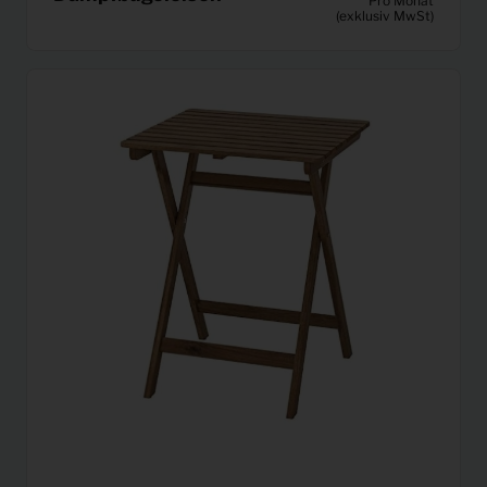
Pro Monat
(exklusiv MwSt)