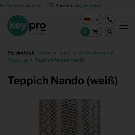
24-Stunden
-Angebot
Rundum-
sorglos-Paket
Sie sind auf:
Home
Shop
Wohnzimmer
Teppiche
Teppich Nando (weiß)
Teppich Nando (weiß)