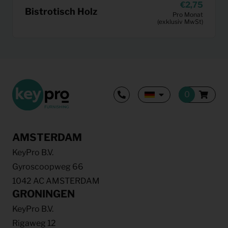
2,75
Bistrotisch Holz
Pro Monat
(exklusiv MwSt)
AMSTERDAM
KeyPro B.V.
Gyroscoopweg 66
1042 AC AMSTERDAM
GRONINGEN
KeyPro B.V.
Rigaweg 12