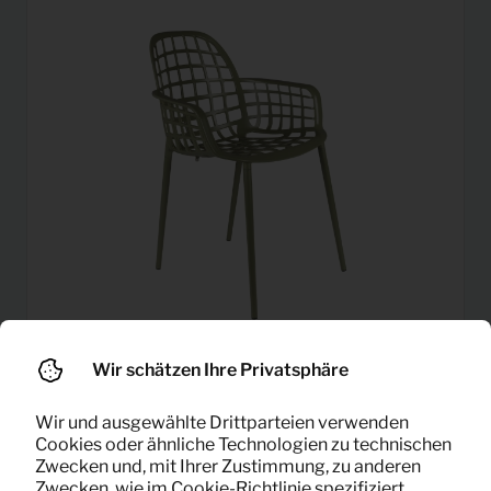
Wir schätzen Ihre Privatsphäre
Gartenstuhl Albert Kuip
12,91
Wir und ausgewählte Drittparteien verwenden
Pro Monat
(grün)
Cookies oder ähnliche Technologien zu technischen
(exklusiv MwSt)
Zwecken und, mit Ihrer Zustimmung, zu anderen
Zwecken, wie im Cookie-Richtlinie spezifiziert.