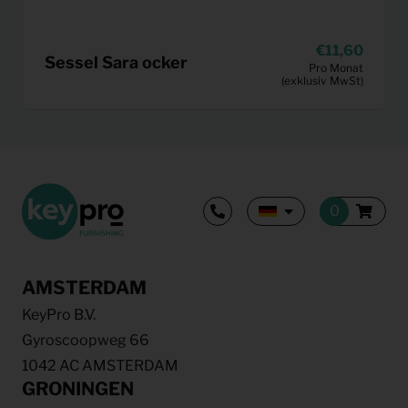
11,60
Sessel Sara ocker
Pro Monat
(exklusiv MwSt)
AMSTERDAM
KeyPro B.V.
Gyroscoopweg 66
1042 AC AMSTERDAM
GRONINGEN