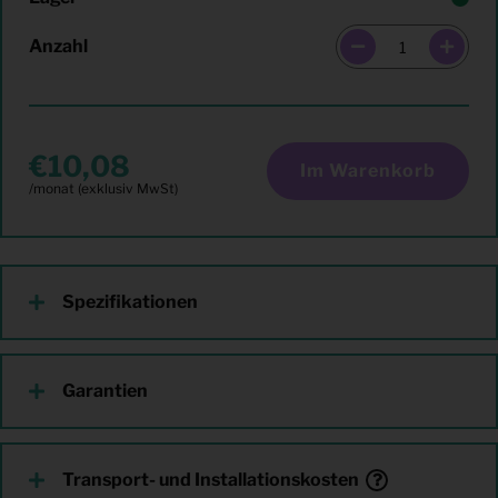
Anzahl
10,08
Im Warenkorb
Spezifikationen
Garantien
Transport- und Installationskosten