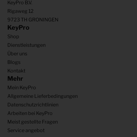
KeyPro B.V.
Rigaweg 12
9723 TH GRONINGEN
KeyPro
Shop
Dienstleistungen
Über uns
Blogs
Kontakt
Mehr
Mein KeyPro
Allgemeine Lieferbedingungen
Datenschutzrichtlinien
Arbeiten bei KeyPro
Meist gestellte Fragen
Service angebot