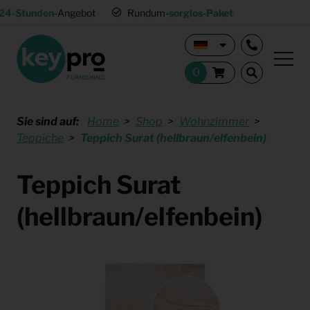
24-Stunden
-Angebot
Rundum-
sorglos-Paket
Sie sind auf:
Home
Shop
Wohnzimmer
Teppiche
Teppich Surat (hellbraun/elfenbein)
Teppich Surat
(hellbraun/elfenbein)