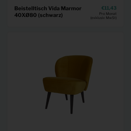
Beistelltisch Vida Marmor
11,43
Pro Monat
40XØ80 (schwarz)
(exklusiv MwSt)