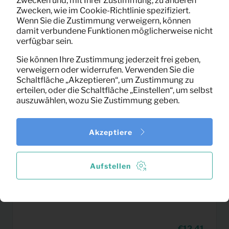
Zwecken und, mit Ihrer Zustimmung, zu anderen
(exklusiv MwSt)
Zwecken, wie im Cookie-Richtlinie spezifiziert.
Wenn Sie die Zustimmung verweigern, können
damit verbundene Funktionen möglicherweise nicht
verfügbar sein.
Sie können Ihre Zustimmung jederzeit frei geben,
verweigern oder widerrufen. Verwenden Sie die
Schaltfläche „Akzeptieren“, um Zustimmung zu
erteilen, oder die Schaltfläche „Einstellen“, um selbst
auszuwählen, wozu Sie Zustimmung geben.
Akzeptiere
Aufstellen
12,41