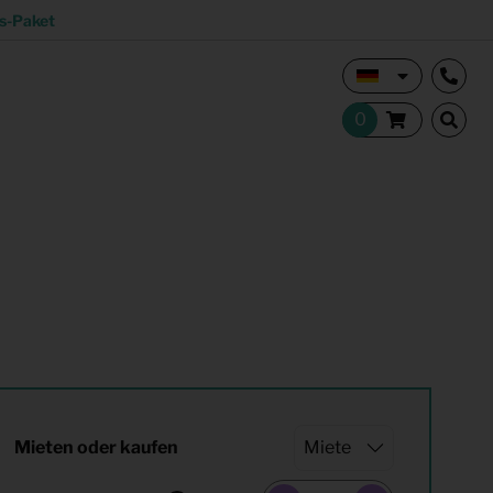
s-Paket
Vermietungsmakler und Investoren
Studentisches Wohnen
tion
Shop
Mieten oder kaufen