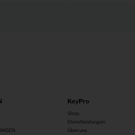
N
KeyPro
Shop
Dienstleistungen
NINGEN
Über uns