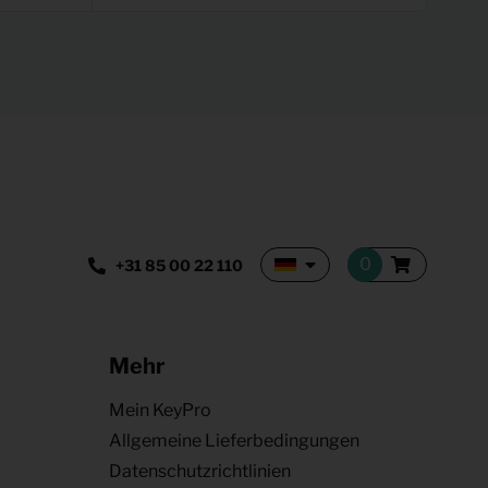
+31 85 00 22 110
Mehr
Mein KeyPro
Allgemeine Lieferbedingungen
Datenschutzrichtlinien