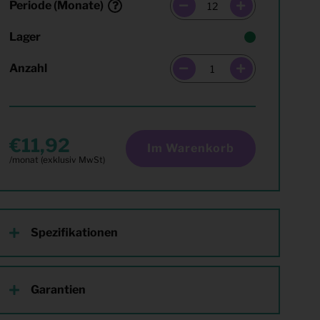
Periode (Monate)
Lager
Anzahl
11,92
Im Warenkorb
Spezifikationen
Garantien