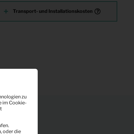
Transport- und Installationskosten
hnologien zu
e im Cookie-
t
fen.
, oder die