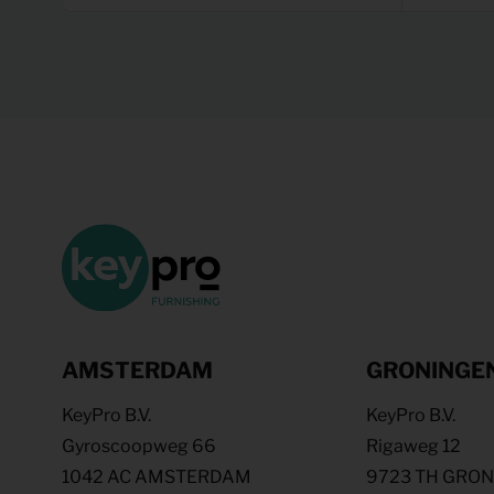
AMSTERDAM
GRONINGE
KeyPro B.V.
KeyPro B.V.
Gyroscoopweg 66
Rigaweg 12
1042 AC AMSTERDAM
9723 TH GRO