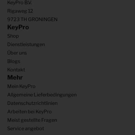
KeyPro B.V.
Rigaweg 12
9723 TH GRONINGEN
KeyPro
Shop
Dienstleistungen
Über uns
Blogs
Kontakt
Mehr
Mein KeyPro
Allgemeine Lieferbedingungen
Datenschutzrichtlinien
Arbeiten bei KeyPro
Meist gestellte Fragen
Service angebot