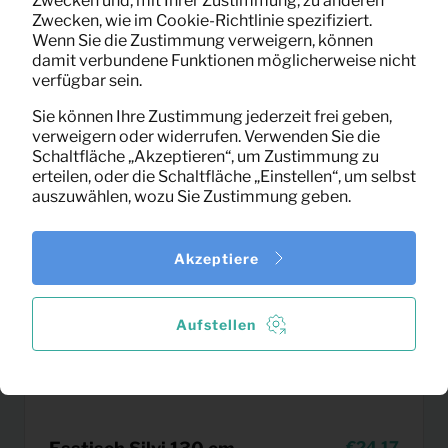
Zwecken und, mit Ihrer Zustimmung, zu anderen
(exklusiv MwSt)
Zwecken, wie im Cookie-Richtlinie spezifiziert.
Wenn Sie die Zustimmung verweigern, können
damit verbundene Funktionen möglicherweise nicht
verfügbar sein.
Sie können Ihre Zustimmung jederzeit frei geben,
verweigern oder widerrufen. Verwenden Sie die
Schaltfläche „Akzeptieren“, um Zustimmung zu
erteilen, oder die Schaltfläche „Einstellen“, um selbst
auszuwählen, wozu Sie Zustimmung geben.
Akzeptiere
Aufstellen
24,17