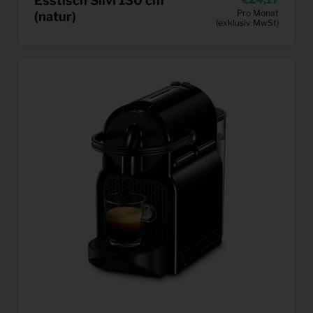
Esstisch Silvi 130 cm
Pro Monat
(natur)
(exklusiv MwSt)