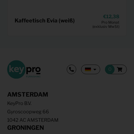
12,38
Kaffeetisch Evia (weiß)
Pro Monat
(exklusiv MwSt)
AMSTERDAM
KeyPro B.V.
Gyroscoopweg 66
1042 AC AMSTERDAM
GRONINGEN