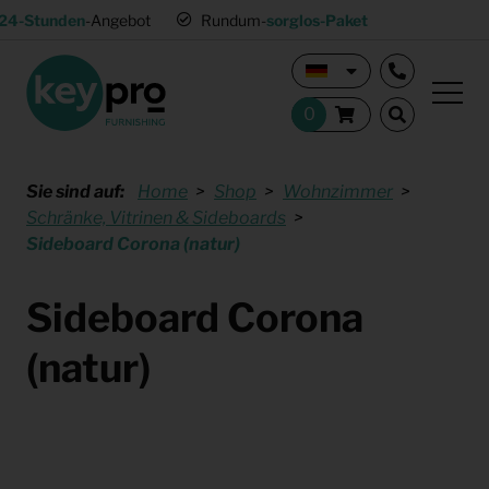
24-Stunden
-Angebot
Rundum-
sorglos-Paket
Sie sind auf:
Home
Shop
Wohnzimmer
Schränke, Vitrinen & Sideboards
Sideboard Corona (natur)
Sideboard Corona
(natur)