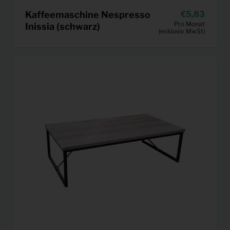
Kaffeemaschine Nespresso
5,83
Pro Monat
Inissia (schwarz)
(exklusiv MwSt)