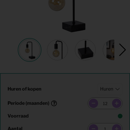
Huren of kopen
Periode (maanden)
Voorraad
Aantal