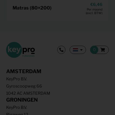
6,46
Matras (80×200)
Per maand
(excl. BTW)
AMSTERDAM
KeyPro B.V.
Gyroscoopweg 66
1042 AC AMSTERDAM
GRONINGEN
KeyPro B.V.
Rigaweg 12