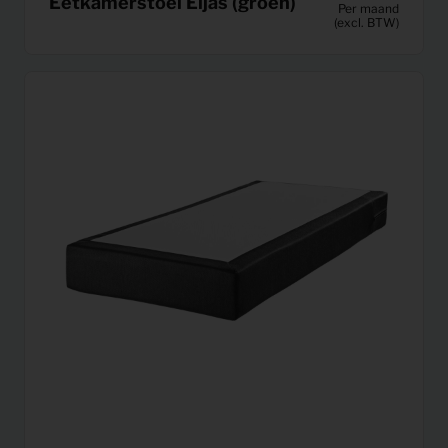
Eetkamerstoel Eljas (groen)
Per maand
(excl. BTW)