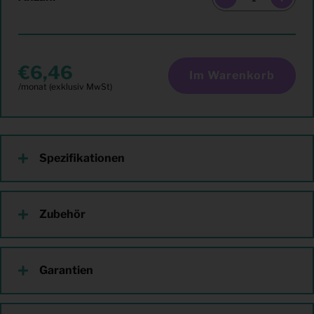
6,46
Im Warenkorb
Spezifikationen
Zubehör
Garantien