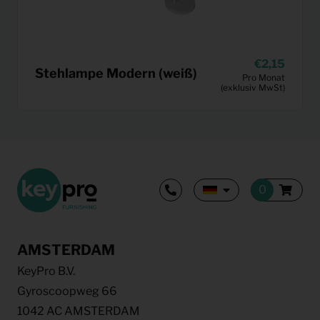
2,15
Stehlampe Modern (weiß)
Pro Monat
(exklusiv MwSt)
AMSTERDAM
KeyPro B.V.
Gyroscoopweg 66
1042 AC AMSTERDAM