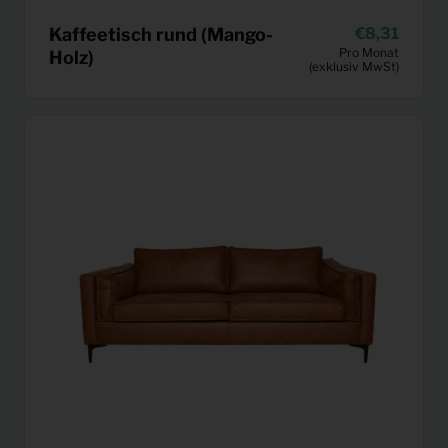
Kaffeetisch rund (Mango-
8,31
Pro Monat
Holz)
(exklusiv MwSt)