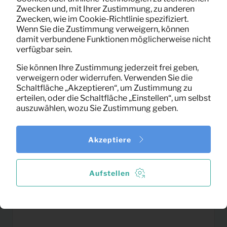
33,25
LED-FERNSEHER 43″
Zwecken und, mit Ihrer Zustimmung, zu anderen
Pro Monat
Zwecken, wie im Cookie-Richtlinie spezifiziert.
(exklusiv MwSt)
Wenn Sie die Zustimmung verweigern, können
damit verbundene Funktionen möglicherweise nicht
verfügbar sein.
Sie können Ihre Zustimmung jederzeit frei geben,
verweigern oder widerrufen. Verwenden Sie die
Schaltfläche „Akzeptieren“, um Zustimmung zu
erteilen, oder die Schaltfläche „Einstellen“, um selbst
auszuwählen, wozu Sie Zustimmung geben.
Akzeptiere
Aufstellen