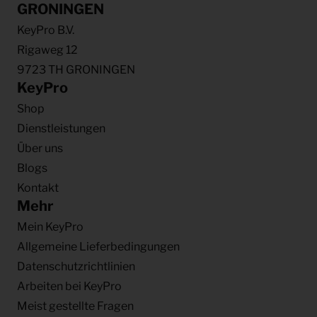
GRONINGEN
KeyPro B.V.
Rigaweg 12
9723 TH GRONINGEN
KeyPro
Shop
Dienstleistungen
Über uns
Blogs
Kontakt
Mehr
Mein KeyPro
Allgemeine Lieferbedingungen
Datenschutzrichtlinien
Arbeiten bei KeyPro
Meist gestellte Fragen