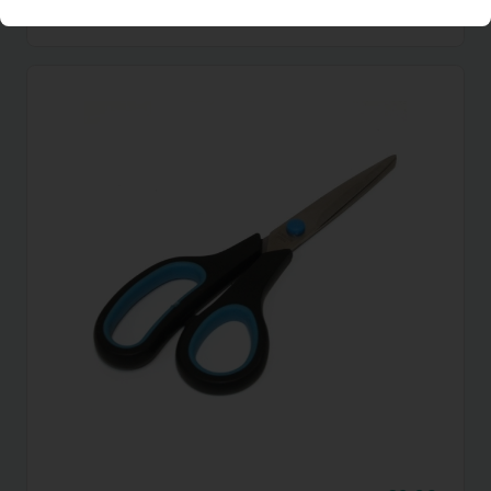
(excl. BTW)