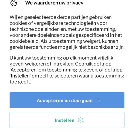
We waarderen uw privacy
Wij en geselecteerde derde partijen gebruiken
cookies of vergelijkbare technologieën voor
technische doeleinden en, met uw toestemming,
voor andere doeleinden zoals gespecificeerd in het
cookiebeleid. Als u toestemming weigert, kunnen
gerelateerde functies mogelijk niet beschikbaar zijn.
U kunt uw toestemming op elk moment vrijelijk
geven, weigeren of intrekken. Gebruik de knop
‘Accepteren’ om toestemming te geven, of de knop
'Instellen' om zelf te selecteren waar u toestemming
toe geeft.
Accepteren en doorgaan
Instellen
24,08
Boekenkast Bookazine Noten
Per maand