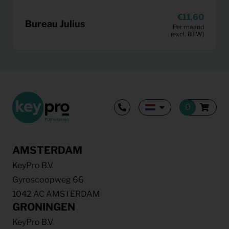
11,60
Bureau Julius
Per maand
(excl. BTW)
AMSTERDAM
KeyPro B.V.
Gyroscoopweg 66
1042 AC AMSTERDAM
GRONINGEN
KeyPro B.V.