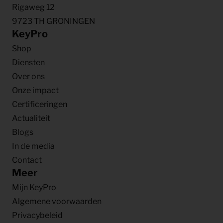
Rigaweg 12
9723 TH GRONINGEN
KeyPro
Shop
Diensten
Over ons
Onze impact
Certificeringen
Actualiteit
Blogs
In de media
Contact
Meer
Mijn KeyPro
Algemene voorwaarden
Privacybeleid