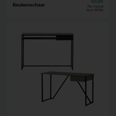
0,06
Keukenschaar
Per maand
(excl. BTW)