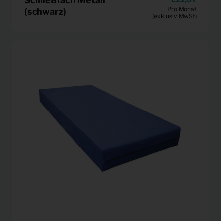
Schließfach Metall
Pro Monat
(schwarz)
(exklusiv MwSt)