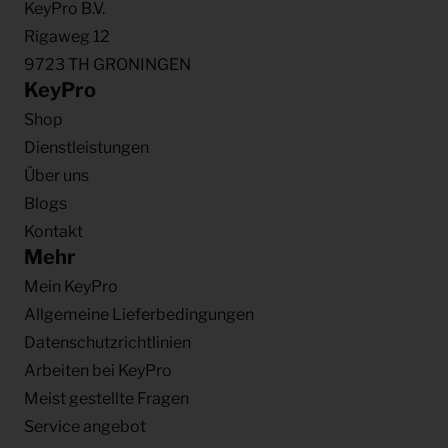
KeyPro B.V.
Rigaweg 12
9723 TH GRONINGEN
KeyPro
Shop
Dienstleistungen
Über uns
Blogs
Kontakt
Mehr
Mein KeyPro
Allgemeine Lieferbedingungen
Datenschutzrichtlinien
Arbeiten bei KeyPro
Meist gestellte Fragen
Service angebot