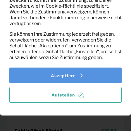
Zwecken und, mit Ihrer Zustimmung, zu anderen
(exklusiv MwSt)
Zwecken, wie im Cookie-Richtlinie spezifiziert.
Wenn Sie die Zustimmung verweigern, können
damit verbundene Funktionen möglicherweise nicht
verfügbar sein.
Sie können Ihre Zustimmung jederzeit frei geben,
verweigern oder widerrufen. Verwenden Sie die
Schaltfläche „Akzeptieren“, um Zustimmung zu
erteilen, oder die Schaltfläche „Einstellen“, um selbst
auszuwählen, wozu Sie Zustimmung geben.
Akzeptiere
Aufstellen
21,87