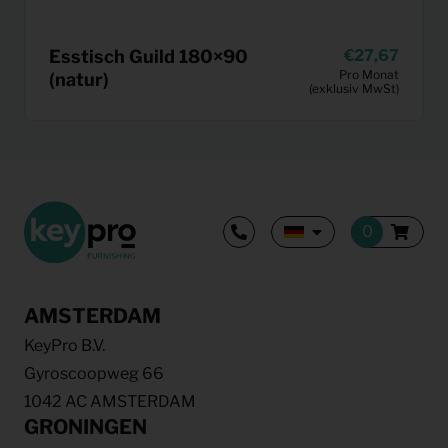
Esstisch Guild 180×90
27,67
Pro Monat
(natur)
(exklusiv MwSt)
AMSTERDAM
KeyPro B.V.
Gyroscoopweg 66
1042 AC AMSTERDAM
GRONINGEN