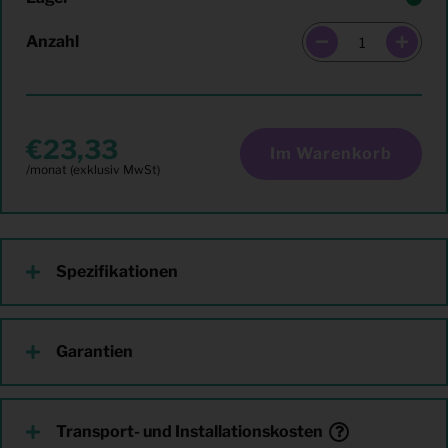
Anzahl
23,33
Im Warenkorb
Spezifikationen
Garantien
Transport- und Installationskosten