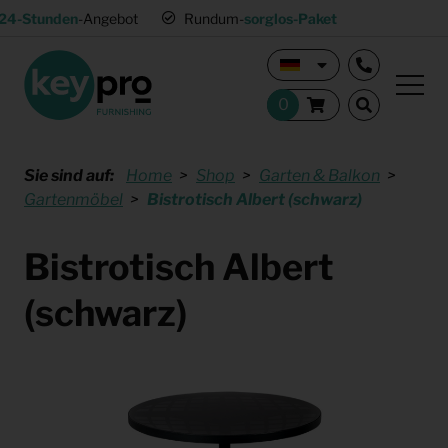
24-Stunden
-Angebot
Rundum-
sorglos-Paket
Sie sind auf:
Home
Shop
Garten & Balkon
Gartenmöbel
Bistrotisch Albert (schwarz)
Bistrotisch Albert
(schwarz)