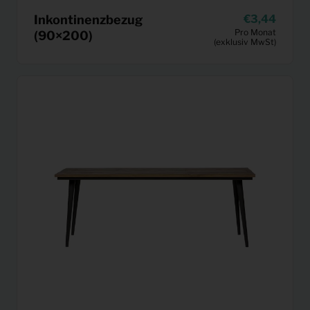
Inkontinenzbezug
3,44
Pro Monat
(90×200)
(exklusiv MwSt)