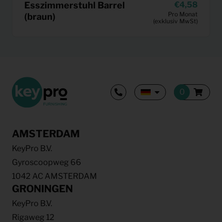
Esszimmerstuhl Barrel
4,58
Pro Monat
(braun)
(exklusiv MwSt)
AMSTERDAM
KeyPro B.V.
Gyroscoopweg 66
1042 AC AMSTERDAM
GRONINGEN
KeyPro B.V.
Rigaweg 12