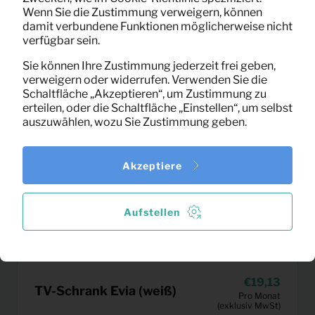
Wenn Sie die Zustimmung verweigern, können
damit verbundene Funktionen möglicherweise nicht
verfügbar sein.
Sie können Ihre Zustimmung jederzeit frei geben,
verweigern oder widerrufen. Verwenden Sie die
Schaltfläche „Akzeptieren“, um Zustimmung zu
erteilen, oder die Schaltfläche „Einstellen“, um selbst
auszuwählen, wozu Sie Zustimmung geben.
Akzeptiere
Aufstellen
19,13
TV-Schrank Evia (weiß)
Pro Monat
(exklusiv MwSt)