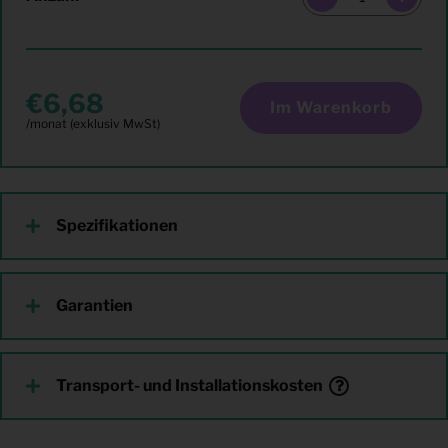
6,68
Im Warenkorb
Spezifikationen
Garantien
Transport- und Installationskosten