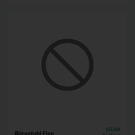
6,88
Bürostuhl Fien