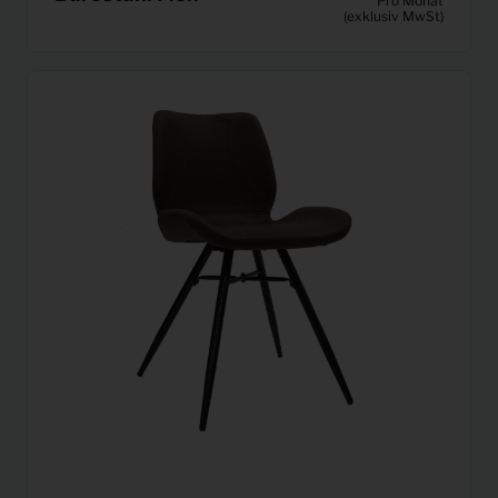
Pro Monat
(exklusiv MwSt)