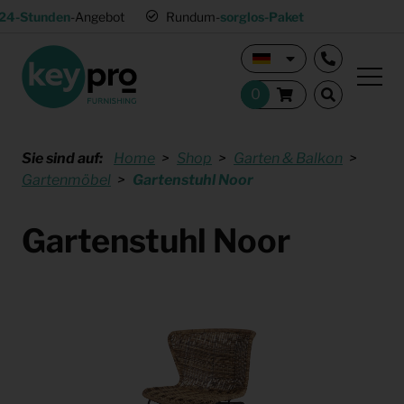
24-Stunden
-Angebot
Rundum-
sorglos-Paket
Sie sind auf:
Home
Shop
Garten & Balkon
Gartenmöbel
Gartenstuhl Noor
Gartenstuhl Noor