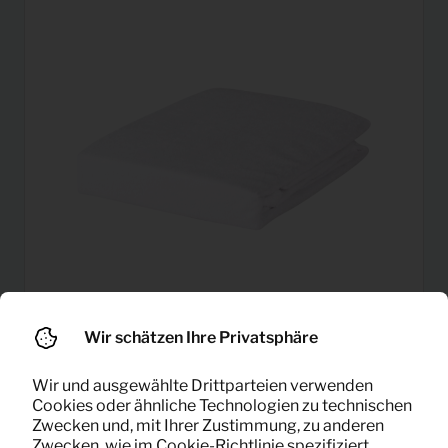
Wir schätzen Ihre Privatsphäre
2,06
Molton (90×200)
Wir und ausgewählte Drittparteien verwenden
Pro Monat
Cookies oder ähnliche Technologien zu technischen
(exklusiv MwSt)
Zwecken und, mit Ihrer Zustimmung, zu anderen
Zwecken, wie im Cookie-Richtlinie spezifiziert.