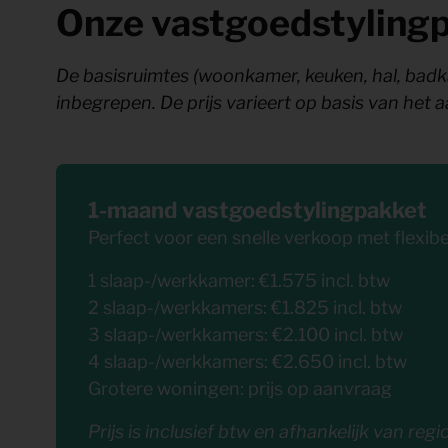
Onze vastgoedstyling
De basisruimtes (woonkamer, keuken, hal, badka
inbegrepen. De prijs varieert op basis van het 
1-maand vastgoedstylingpakket
Perfect voor een snelle verkoop met flexibe
1 slaap-/werkkamer: €1.575 incl. btw
2 slaap-/werkkamers: €1.825 incl. btw
3 slaap-/werkkamers: €2.100 incl. btw
4 slaap-/werkkamers: €2.650 incl. btw
Grotere woningen: prijs op aanvraag
Prijs is inclusief btw en afhankelijk van regio.