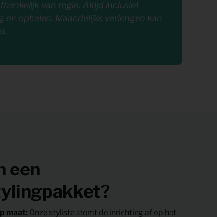
afhankelijk van regio. Altijd inclusief
ing en ophalen. Maandelijks verlengen kan
d.
et
in een
ylingpakket?
op maat:
Onze styliste stemt de inrichting af op het