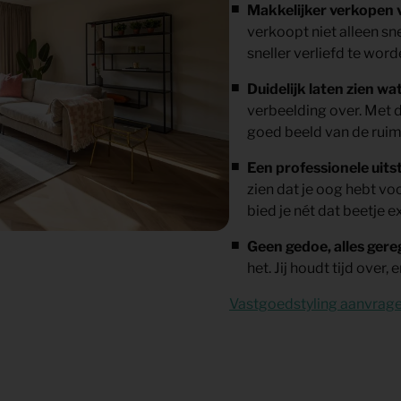
Makkelijker verkopen vo
verkoopt niet alleen sne
sneller verliefd te word
Duidelijk laten zien wat
verbeelding over. Met de
goed beeld van de ruim
Een professionele uitst
zien dat je oog hebt voo
bied je nét dat beetje ex
Geen gedoe, alles gere
het. Jij houdt tijd over
Vastgoedstyling aanvrag