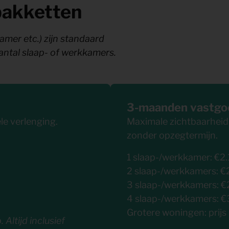
pakketten
mer etc.) zijn standaard
aantal slaap- of werkkamers.
3-maanden vastgo
le verlenging.
Maximale zichtbaarheid v
zonder opzegtermijn.
1 slaap-/werkkamer: €2
2 slaap-/werkkamers: €
3 slaap-/werkkamers: €
4 slaap-/werkkamers: €
Grotere woningen: prijs
 Altijd inclusief