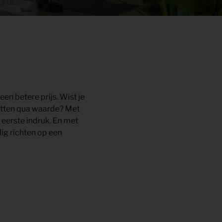
n betere prijs. Wist je
atten qua waarde? Met
 eerste indruk. En met
dig richten op een