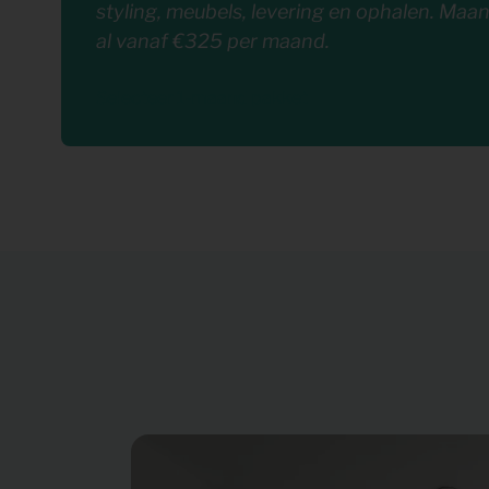
styling, meubels, levering en ophalen. Maan
al vanaf €325 per maand.
Selecteer 1-maand pakket