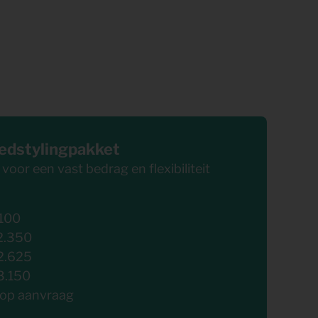
edstylingpakket
oor een vast bedrag en flexibiliteit
.100
2.350
2.625
3.150
 op aanvraag