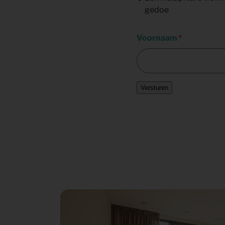
gedoe
Voornaam
Versturen