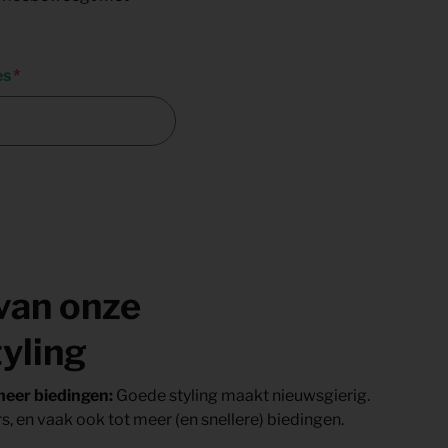
es
van onze
yling
meer biedingen:
Goede styling maakt nieuwsgierig.
rs, en vaak ook tot meer (en snellere) biedingen.