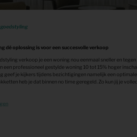
goedstyling
 dé oplossing is voor een succesvolle verkoop
tyling verkoop je een woning nou eenmaal sneller en tegen ee
n een professioneel gestylde woning 10 tot 15% hoger insch
 geef je kijkers tijdens bezichtigingen namelijk een optimale
etten heb je dat binnen no time geregeld. Zo kun jij je volle
agen