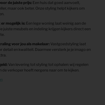
or de juiste prijs:
Een huis dat goed aanvoelt,
ller, maar ook beter. Onze styling helpt kijkers om
en.
 er mogelijk is:
Een lege woning laat weinig aan de
 juiste meubels en indeling krijgen kijkers direct een
te.
raling voor jou als makelaar:
Vastgoedstyling laat
r detail en kwaliteit. Daarmee versterk je je imago en
tra.
geld:
Van levering tot styling tot ophalen: wij regelen
, en de verkoper hoeft nergens naar om te kijken.
en