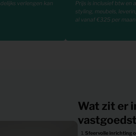
delijks verlengen kan
Prijs is inclusief btw en 
styling, meubels, lever
al vanaf €325 per maan
Selecteer 3-maanden pakk
Wat zit er 
vastgoedst
Sfeervolle inrichting 