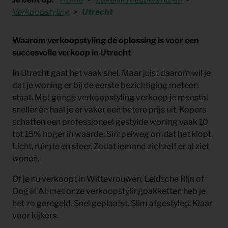
Verkoopstyling
Utrecht
Waarom verkoopstyling dé oplossing is voor een
succesvolle verkoop in Utrecht
In Utrecht gaat het vaak snel. Maar juist daarom wil je
dat je woning er bij de eerste bezichtiging meteen
staat. Met goede verkoopstyling verkoop je meestal
sneller én haal je er vaker een betere prijs uit. Kopers
schatten een professioneel gestylde woning vaak 10
tot 15% hoger in waarde. Simpelweg omdat het klopt.
Licht, ruimte en sfeer. Zodat iemand zichzelf er al ziet
wonen.
Of je nu verkoopt in
Wittevrouwen
,
Leidsche Rijn
of
Oog in Al
: met onze verkoopstylingpakketten heb je
het zo geregeld. Snel geplaatst. Slim afgestyled. Klaar
voor kijkers.