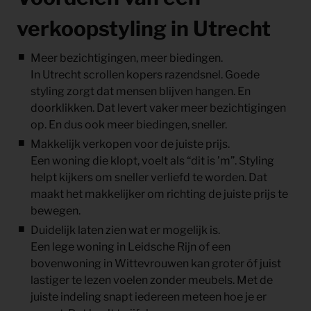
verkoopstyling in Utrecht
Meer bezichtigingen, meer biedingen.
In Utrecht scrollen kopers razendsnel. Goede
styling zorgt dat mensen blijven hangen. En
doorklikken. Dat levert vaker meer bezichtigingen
op. En dus ook meer biedingen, sneller.
Makkelijk verkopen voor de juiste prijs.
Een woning die klopt, voelt als “dit is ’m”. Styling
helpt kijkers om sneller verliefd te worden. Dat
maakt het makkelijker om richting de juiste prijs te
bewegen.
Duidelijk laten zien wat er mogelijk is.
Een lege woning in
Leidsche Rijn
of een
bovenwoning in
Wittevrouwen
kan groter óf juist
lastiger te lezen voelen zonder meubels. Met de
juiste indeling snapt iedereen meteen hoe je er