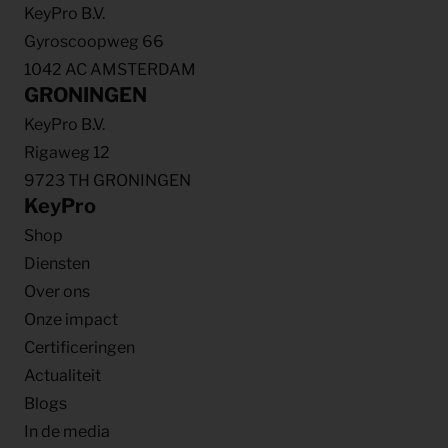
KeyPro B.V.
Gyroscoopweg 66
1042 AC AMSTERDAM
GRONINGEN
KeyPro B.V.
Rigaweg 12
9723 TH GRONINGEN
KeyPro
Shop
Diensten
Over ons
Onze impact
Certificeringen
Actualiteit
Blogs
In de media