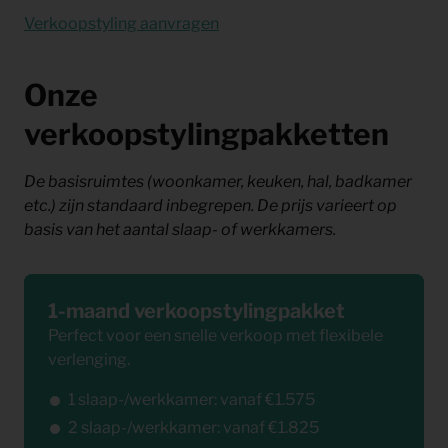
Verkoopstyling aanvragen
Onze
verkoopstylingpakketten
De basisruimtes (woonkamer, keuken, hal, badkamer
etc.) zijn standaard inbegrepen. De prijs varieert op
basis van het aantal slaap- of werkkamers.
1-maand verkoopstylingpakket
Perfect voor een snelle verkoop met flexibele
verlenging.
1 slaap-/werkkamer: vanaf €1.575
2 slaap-/werkkamer: vanaf €1.825