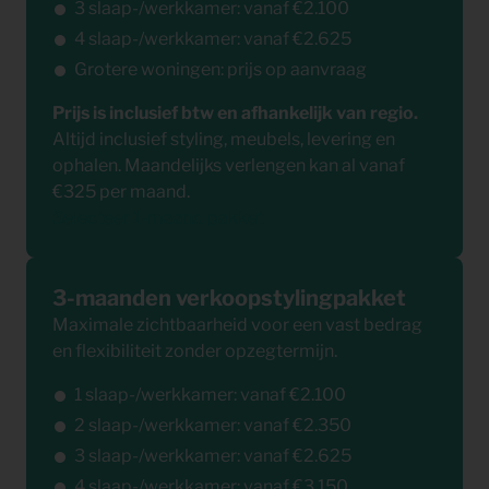
3 slaap-/werkkamer: vanaf €2.100
4 slaap-/werkkamer: vanaf €2.625
Grotere woningen: prijs op aanvraag
Prijs is inclusief btw en afhankelijk van regio.
Altijd inclusief styling, meubels, levering en
ophalen. Maandelijks verlengen kan al vanaf
€325 per maand.
Selecteer 1-maand pakket
3-maanden verkoopstylingpakket
Maximale zichtbaarheid voor een vast bedrag
en flexibiliteit zonder opzegtermijn.
1 slaap-/werkkamer: vanaf €2.100
2 slaap-/werkkamer: vanaf €2.350
3 slaap-/werkkamer: vanaf €2.625
4 slaap-/werkkamer: vanaf €3.150