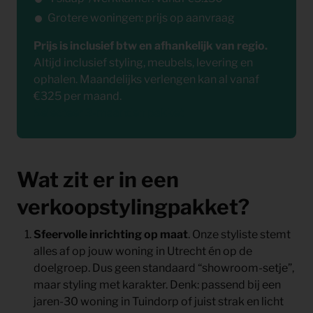
Grotere woningen: prijs op aanvraag
Prijs is inclusief btw en afhankelijk van regio.
Altijd inclusief styling, meubels, levering en
ophalen. Maandelijks verlengen kan al vanaf
€325 per maand.
Selecteer 3-maanden pakket
Wat zit er in een
verkoopstylingpakket?
Sfeervolle inrichting op maat
. Onze styliste stemt
alles af op jouw woning in Utrecht én op de
doelgroep. Dus geen standaard “showroom-setje”,
maar styling met karakter. Denk: passend bij een
jaren-30 woning in
Tuindorp
of juist strak en licht