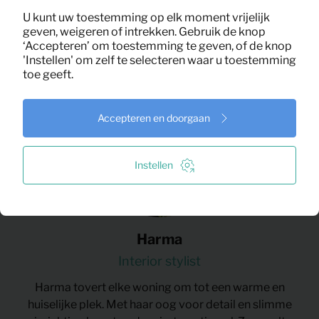
U kunt uw toestemming op elk moment vrijelijk
geven, weigeren of intrekken. Gebruik de knop
‘Accepteren’ om toestemming te geven, of de knop
'Instellen' om zelf te selecteren waar u toestemming
toe geeft.
Accepteren en doorgaan
Instellen
Harma
Interior stylist
Harma tovert elke woning om tot een warme en
huiselijke plek. Met haar oog voor detail en slimme