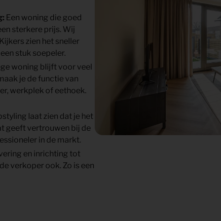
g:
Een woning die goed
n sterkere prijs. Wij
Kijkers zien het sneller
 een stuk soepeler.
ege woning blijft voor veel
aak je de functie van
er, werkplek of eethoek.
tyling laat zien dat je het
t geeft vertrouwen bij de
ssioneler in de markt.
vering en inrichting tot
 de verkoper ook. Zo is een