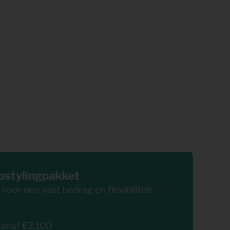
pstylingpakket
oor een vast bedrag en flexibiliteit
vanaf €2.100