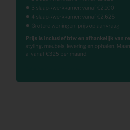
3 slaap-/werkkamer: vanaf €2.100
4 slaap-/werkkamer: vanaf €2.625
Grotere woningen: prijs op aanvraag
Prijs is inclusief btw en afhankelijk van r
styling, meubels, levering en ophalen. Maan
al vanaf €325 per maand.
Selecteer 1-maand pakket