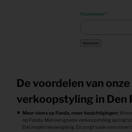
Voornaam
Versturen
De voordelen van onze
verkoopstyling in Den
Meer views op Funda, meer bezichtigingen:
Wonin
op Funda. Met een goede verkoopstyling springt jouw
Dat maakt nieuwsgierig. En zorgt vaak voor meer 