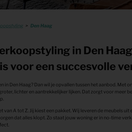
oopstyling
Den Haag
rkoopstyling in Den Haag
is voor een succesvolle v
en in Den Haag? Dan wil je opvallen tussen het aanbod. Met o
s groter, lichter en aantrekkelijker lijken. Dat zorgt voor meer 
p.
t van A tot Z. Jij kiest een pakket. Wij leveren de meubels ui
zorgen dat alles klopt. Zo staat jouw woning er in no-time ver
ect.