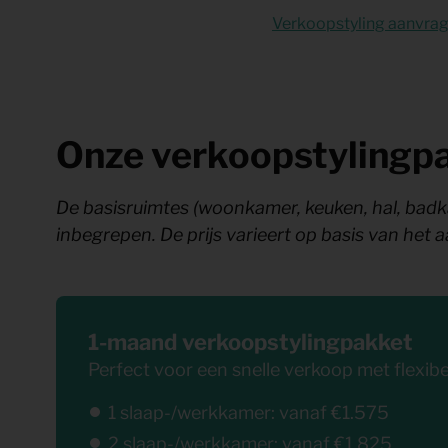
Verkoopstyling aanvra
Onze verkoopstylingp
De basisruimtes (woonkamer, keuken, hal, badka
inbegrepen. De prijs varieert op basis van het 
1-maand verkoopstylingpakket
Perfect voor een snelle verkoop met flexibe
1 slaap-/werkkamer: vanaf €1.575
2 slaap-/werkkamer: vanaf €1.825