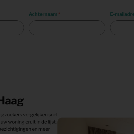
Achternaam
E-mailadr
 Haag
gzoekers vergelijken snel
 woning eruit in de lijst.
bezichtigingen en meer