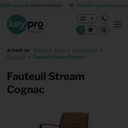
ZKSW-garantie
Werkend interieur
Meerdere warehouses
Land
Je bent op:
Home
Shop
Woonkamer
Fauteuils
Fauteuil Stream Cognac
Fauteuil Stream
Cognac