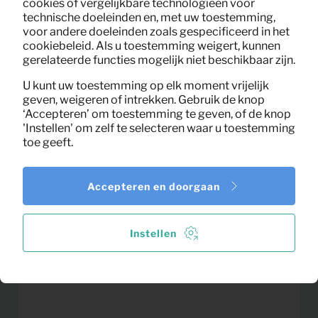
cookies of vergelijkbare technologieën voor
technische doeleinden en, met uw toestemming,
voor andere doeleinden zoals gespecificeerd in het
cookiebeleid. Als u toestemming weigert, kunnen
gerelateerde functies mogelijk niet beschikbaar zijn.
U kunt uw toestemming op elk moment vrijelijk
geven, weigeren of intrekken. Gebruik de knop
‘Accepteren’ om toestemming te geven, of de knop
'Instellen' om zelf te selecteren waar u toestemming
toe geeft.
Accepteren en doorgaan
6,95
Vakkenkast Teun XL (zwart)
Per maand
(excl. BTW)
Instellen