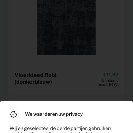
Vloerkleed Rubi
11,92
Per maand
(donkerblauw)
(excl. BTW)
We waarderen uw privacy
Wij en geselecteerde derde partijen gebruiken