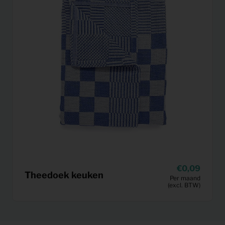
0,09
Theedoek keuken
Per maand
(excl. BTW)