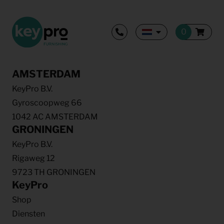
AMSTERDAM
KeyPro B.V.
Gyroscoopweg 66
1042 AC AMSTERDAM
GRONINGEN
KeyPro B.V.
Rigaweg 12
9723 TH GRONINGEN
KeyPro
Shop
Diensten