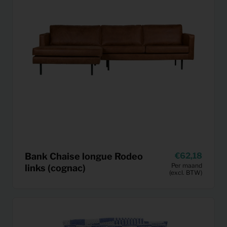
Bank Chaise longue Rodeo
62,18
Per maand
links (cognac)
(excl. BTW)