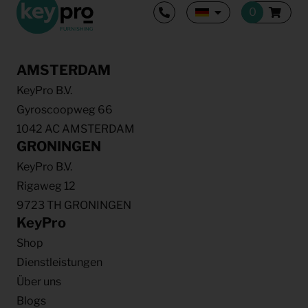
AMSTERDAM
KeyPro B.V.
Gyroscoopweg 66
1042 AC AMSTERDAM
GRONINGEN
KeyPro B.V.
Rigaweg 12
9723 TH GRONINGEN
KeyPro
Shop
Dienstleistungen
Über uns
Blogs