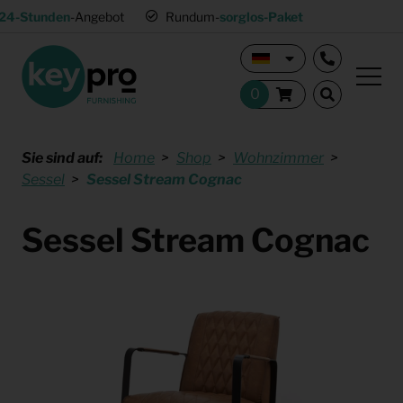
24-Stunden
-Angebot
Rundum-
sorglos-Paket
Sie sind auf:
Home
Shop
Wohnzimmer
Sessel
Sessel Stream Cognac
Sessel Stream Cognac