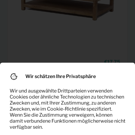
17,75
Kaffeetisch Corona (natur)
Pro Monat
(exklusiv MwSt)
Wir schätzen Ihre Privatsphäre
Wir und ausgewählte Drittparteien verwenden
Cookies oder ähnliche Technologien zu technischen
Zwecken und, mit Ihrer Zustimmung, zu anderen
Zwecken, wie im Cookie-Richtlinie spezifiziert.
Wenn Sie die Zustimmung verweigern, können
damit verbundene Funktionen möglicherweise nicht
verfügbar sein.