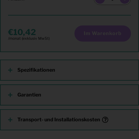
10,42
Im Warenkorb
Spezifikationen
Garantien
Transport- und Installationskosten