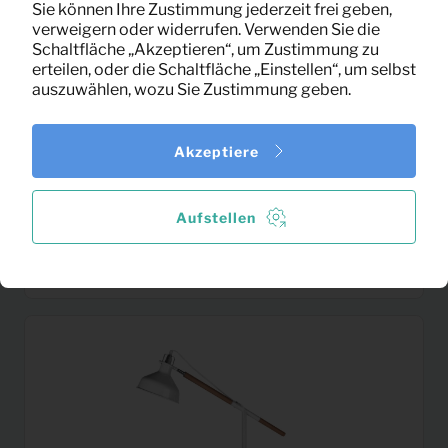
Sie können Ihre Zustimmung jederzeit frei geben,
verweigern oder widerrufen. Verwenden Sie die
Schaltfläche „Akzeptieren“, um Zustimmung zu
erteilen, oder die Schaltfläche „Einstellen“, um selbst
auszuwählen, wozu Sie Zustimmung geben.
Akzeptiere
Aufstellen
Beistelltisch Lev
2,79
Pro Monat
(Holz/Metall)
(exklusiv MwSt)