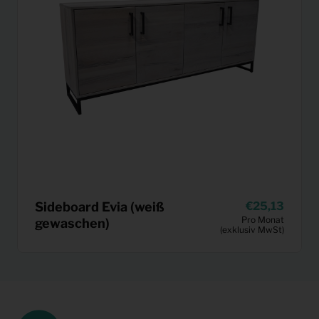
Sideboard Evia (weiß
25,13
Pro Monat
gewaschen)
(exklusiv MwSt)