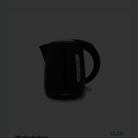
1,16
Waterkoker