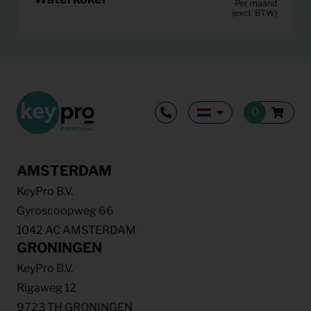
Per maand
(excl. BTW)
AMSTERDAM
KeyPro B.V.
Gyroscoopweg 66
1042 AC AMSTERDAM
GRONINGEN
KeyPro B.V.
Rigaweg 12
9723 TH GRONINGEN