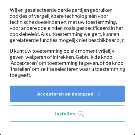
Wij en geselecteerde derde partijen gebruiken
cookies of vergelijkbare technologieën voor
technische doeleinden en, met uw toestemming,
voor andere doeleinden zoals gespecificeerd in het
cookiebeleid. Als u toestemming weigert, kunnen
gerelateerde functies mogelijk niet beschikbaar zijn.
U kunt uw toestemming op elk moment vrijelijk
geven, weigeren of intrekken. Gebruik de knop
‘Accepteren’ om toestemming te geven, of de knop
'Instellen' om zelf te selecteren waar u toestemming
toe geeft.
Accepteren en doorgaan
11,58
Instellen
Poef Rodeo (cognac)
Per maand
(excl. BTW)