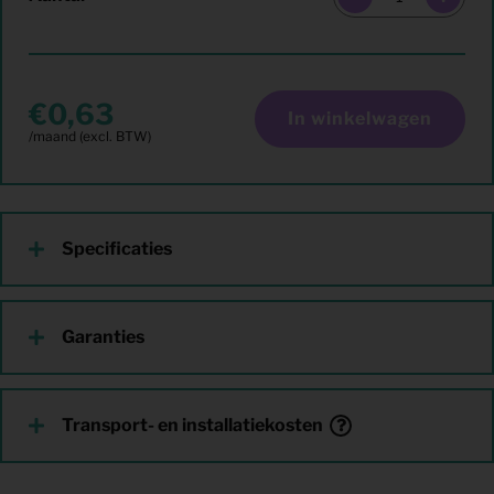
0,63
In winkelwagen
Specificaties
Garanties
Transport- en installatiekosten