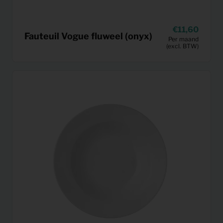
11,60
Fauteuil Vogue fluweel (onyx)
Per maand
(excl. BTW)