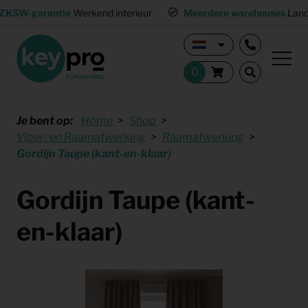
ZKSW-garantie
Werkend interieur
Meerdere warehouses
Land
Je bent op:
Home
Shop
Vloer- en Raamafwerking
Raamafwerking
Gordijn Taupe (kant-en-klaar)
Gordijn Taupe (kant-
en-klaar)