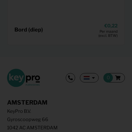
0,22
Bord (diep)
Per maand
(excl. BTW)
AMSTERDAM
KeyPro B.V.
Gyroscoopweg 66
1042 AC AMSTERDAM