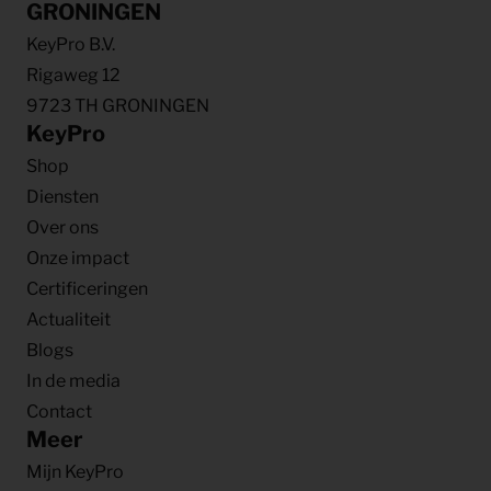
GRONINGEN
KeyPro B.V.
Rigaweg 12
9723 TH GRONINGEN
KeyPro
Shop
Diensten
Over ons
Onze impact
Certificeringen
Actualiteit
Blogs
In de media
Contact
Meer
Mijn KeyPro