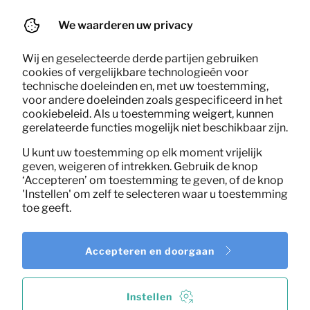
6,68
Tuinstoel Noor (naturel)
Per maand
We waarderen uw privacy
(excl. BTW)
Wij en geselecteerde derde partijen gebruiken
cookies of vergelijkbare technologieën voor
technische doeleinden en, met uw toestemming,
voor andere doeleinden zoals gespecificeerd in het
cookiebeleid. Als u toestemming weigert, kunnen
gerelateerde functies mogelijk niet beschikbaar zijn.
U kunt uw toestemming op elk moment vrijelijk
geven, weigeren of intrekken. Gebruik de knop
‘Accepteren’ om toestemming te geven, of de knop
'Instellen' om zelf te selecteren waar u toestemming
toe geeft.
Accepteren en doorgaan
Instellen