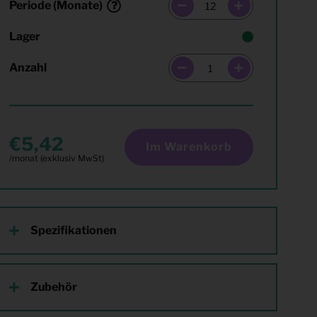
Periode (Monate)
Lager
Anzahl
5,42
Im Warenkorb
Spezifikationen
Zubehör