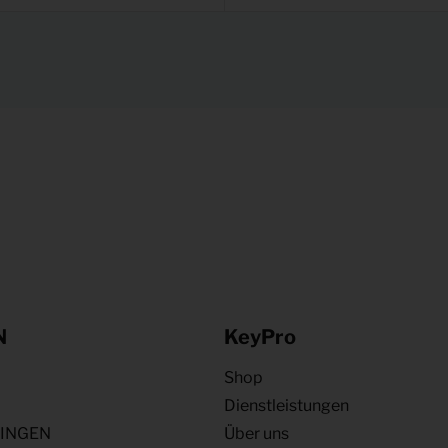
N
KeyPro
Shop
Dienstleistungen
NINGEN
Über uns