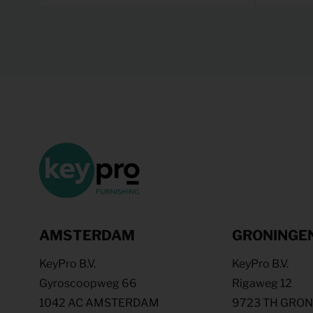
AMSTERDAM
GRONINGE
KeyPro B.V.
KeyPro B.V.
Gyroscoopweg 66
Rigaweg 12
1042 AC AMSTERDAM
9723 TH GRO