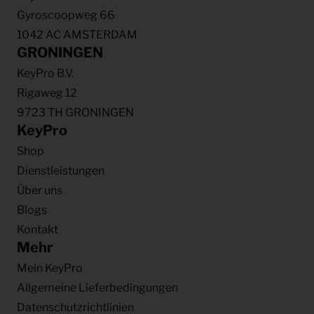
Gyroscoopweg 66
1042 AC AMSTERDAM
GRONINGEN
KeyPro B.V.
Rigaweg 12
9723 TH GRONINGEN
KeyPro
Shop
Dienstleistungen
Über uns
Blogs
Kontakt
Mehr
Mein KeyPro
Allgemeine Lieferbedingungen
Datenschutzrichtlinien