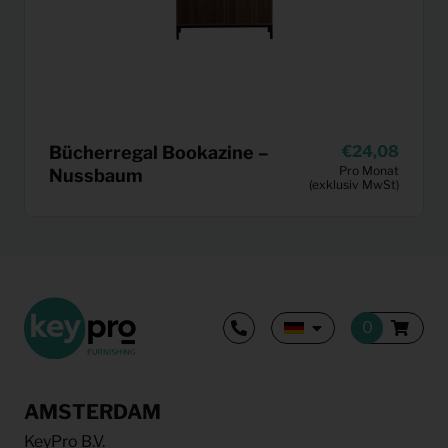
Bücherregal Bookazine –
24,08
Pro Monat
Nussbaum
(exklusiv MwSt)
AMSTERDAM
KeyPro B.V.