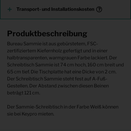
Transport- und Installationskosten
Produktbeschreibung
Bureau Sammie ist aus gebürstetem, FSC-
zertifiziertem Kiefernholz gefertigt und in einer
halbtransparenten, warmgrauen Farbe lackiert. Der
Schreibtisch Sammie ist 74 cm hoch, 160 cm breit und
65 cm tief. Die Tischplatte hat eine Dicke von 2 cm.
Der Schreibtisch Sammie steht fest auf A-Fuß-
Gestellen. Der Abstand zwischen diesen Beinen
beträgt 121 cm.
Der Sammie-Schreibtisch in der Farbe Weiß können
sie bei Keypro mieten.