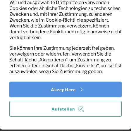
Wir und ausgewählte Drittparteien verwenden
Cookies oder ähnliche Technologien zu technischen
Zwecken und, mit Ihrer Zustimmung, zu anderen
Getränkeschrank Mist
53,85
Zwecken, wie im Cookie-Richtlinie spezifiziert.
Pro Monat
Wenn Sie die Zustimmung verweigern, können
(grau)
(exklusiv MwSt)
damit verbundene Funktionen möglicherweise nicht
verfügbar sein.
Sie können Ihre Zustimmung jederzeit frei geben,
verweigern oder widerrufen. Verwenden Sie die
Schaltfläche „Akzeptieren“, um Zustimmung zu
erteilen, oder die Schaltfläche „Einstellen“, um selbst
auszuwählen, wozu Sie Zustimmung geben.
Akzeptiere
Aufstellen