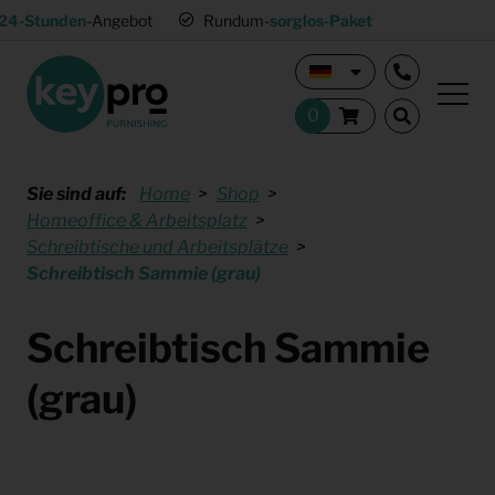
24-Stunden
-Angebot
Rundum-
sorglos-Paket
Sie sind auf:
Home
Shop
Homeoffice & Arbeitsplatz
Schreibtische und Arbeitsplätze
Schreibtisch Sammie (grau)
Schreibtisch Sammie
(grau)