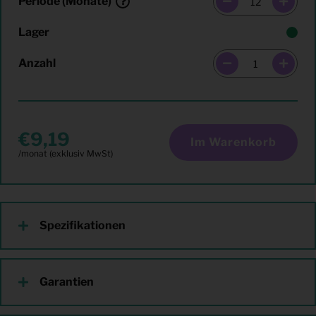
Periode (Monate)
Lager
Anzahl
9,19
Im Warenkorb
Spezifikationen
Garantien