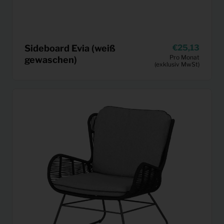
Sideboard Evia (weiß
25,13
Pro Monat
gewaschen)
(exklusiv MwSt)