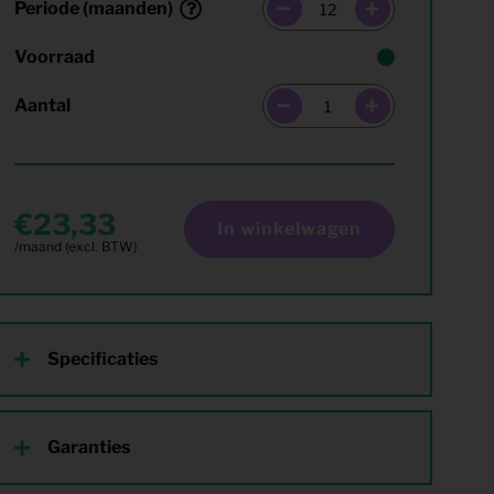
Periode (maanden)
Voorraad
Aantal
23,33
In winkelwagen
Specificaties
Garanties