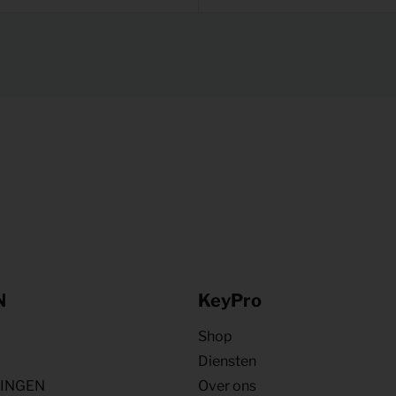
N
KeyPro
Shop
Diensten
NINGEN
Over ons