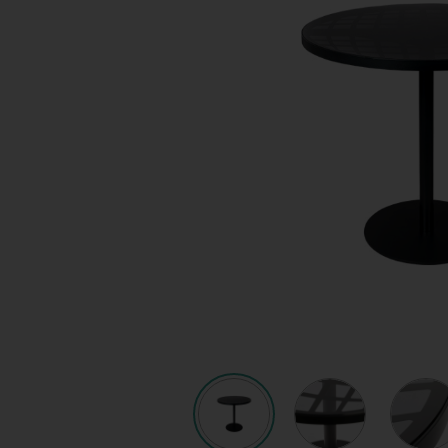
Shop
KeyPro
Offerte aanvragen
Offerte aanvragen