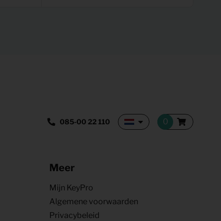
085-00 22 110
Meer
Mijn KeyPro
Algemene voorwaarden
Privacybeleid