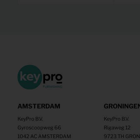
AMSTERDAM
GRONINGE
KeyPro B.V.
KeyPro B.V.
Gyroscoopweg 66
Rigaweg 12
1042 AC AMSTERDAM
9723 TH GRO