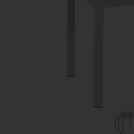
Shop
KeyPro
Offerte aanvragen
Offerte aanvragen