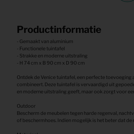
Productinformatie
- Gemaakt van aluminium
- Functionele tuintafel
- Strakke en moderne uitstraling
- H 74 cm x B 90 cm x D 90 cm
Ontdek de Venice tuintafel, een perfecte toevoeging aan
combineert. Deze tuintafel is vervaardigd uit gepoed
en moderne uitstraling geeft, maar ook zorgt voor e
Outdoor
Bescherm de meubelen tegen harde regenval, nachtvor
of beschermhoes. Indien mogelijk is het beter dat d