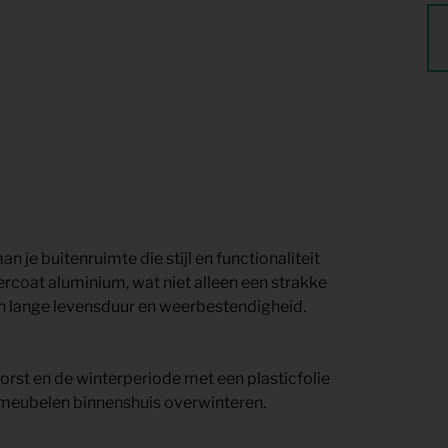
 je buitenruimte die stijl en functionaliteit
ercoat aluminium, wat niet alleen een strakke
en lange levensduur en weerbestendigheid.
st en de winterperiode met een plasticfolie
e meubelen binnenshuis overwinteren.