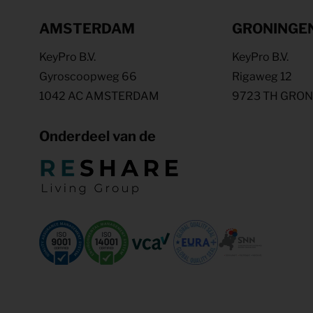
AMSTERDAM
GRONINGE
KeyPro B.V.
KeyPro B.V.
Gyroscoopweg 66
Rigaweg 12
1042 AC AMSTERDAM
9723 TH GRO
Onderdeel van de