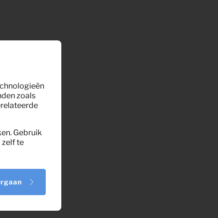
technologieën
nden zoals
erelateerde
ken. Gebruik
zelf te
orgaan