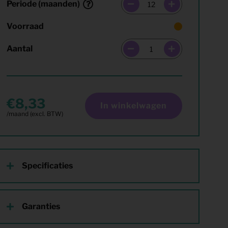
Periode (maanden)
Voorraad
Aantal
8,33
In winkelwagen
Specificaties
Garanties