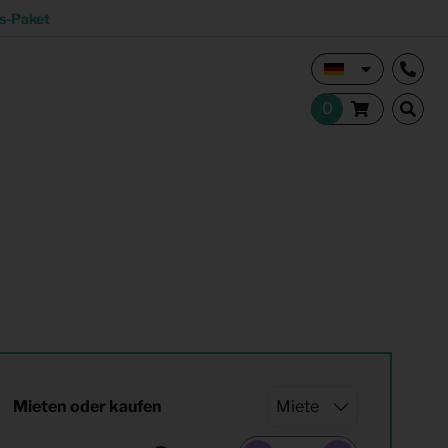
s-Paket
Vermietungsmakler und Investoren
Studentisches Wohnen
tion
Shop
Mieten oder kaufen