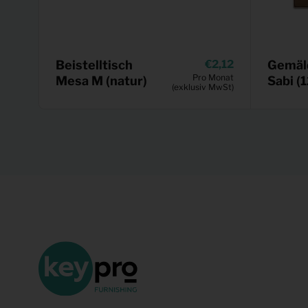
Beistelltisch
2,12
Gemäl
Pro Monat
Mesa M (natur)
Sabi (
(exklusiv MwSt)