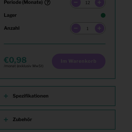
Periode (Monate)
Lager
Anzahl
0,98
Im Warenkorb
Spezifikationen
Zubehör