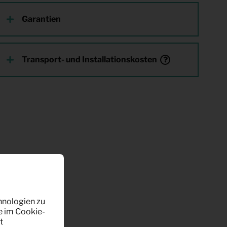
Garantien
Transport- und Installationskosten
hnologien zu
e im Cookie-
t