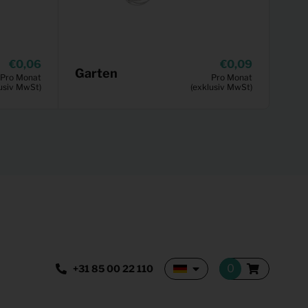
0,06
0,09
Garten
Pro Monat
Pro Monat
usiv MwSt)
(exklusiv MwSt)
+31 85 00 22 110