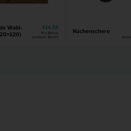
de Wabi-
14,58
Küchenschere
Pro Monat
120×120)
(exklusiv MwSt)
(exkl