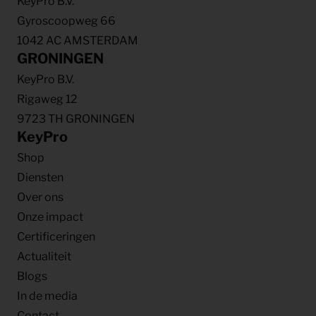
KeyPro B.V.
Gyroscoopweg 66
1042 AC AMSTERDAM
GRONINGEN
KeyPro B.V.
Rigaweg 12
9723 TH GRONINGEN
KeyPro
Shop
Diensten
Over ons
Onze impact
Certificeringen
Actualiteit
Blogs
In de media
Contact