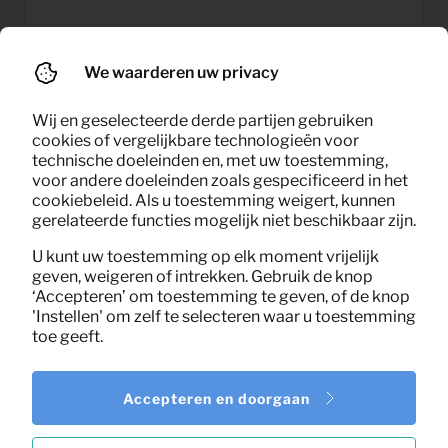
We waarderen uw privacy
Fauteuil Vogue fluweel
11,60
Per maand
(mosterd)
(excl. BTW)
Wij en geselecteerde derde partijen gebruiken
cookies of vergelijkbare technologieën voor
technische doeleinden en, met uw toestemming,
voor andere doeleinden zoals gespecificeerd in het
cookiebeleid. Als u toestemming weigert, kunnen
gerelateerde functies mogelijk niet beschikbaar zijn.
U kunt uw toestemming op elk moment vrijelijk
geven, weigeren of intrekken. Gebruik de knop
‘Accepteren’ om toestemming te geven, of de knop
'Instellen' om zelf te selecteren waar u toestemming
toe geeft.
Accepteren en doorgaan