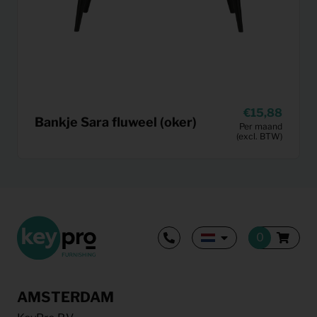
15,88
Bankje Sara fluweel (oker)
Per maand
(excl. BTW)
AMSTERDAM