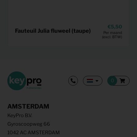
5,50
Fauteuil Julia fluweel (taupe)
Per maand
(excl. BTW)
AMSTERDAM
KeyPro B.V.
Gyroscoopweg 66
1042 AC AMSTERDAM