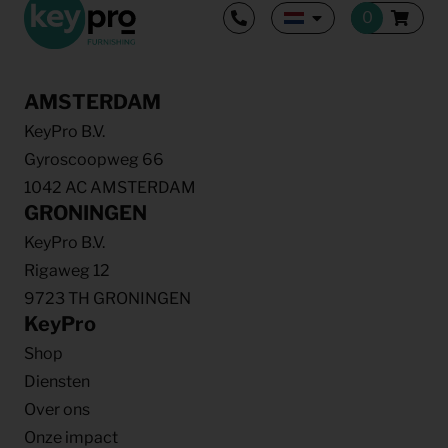
AMSTERDAM
KeyPro B.V.
Gyroscoopweg 66
1042 AC AMSTERDAM
GRONINGEN
KeyPro B.V.
Rigaweg 12
9723 TH GRONINGEN
KeyPro
Shop
Diensten
Over ons
Onze impact