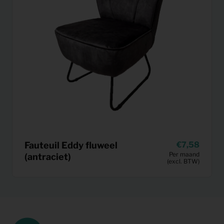
Fauteuil Eddy fluweel
7,58
Per maand
(antraciet)
(excl. BTW)