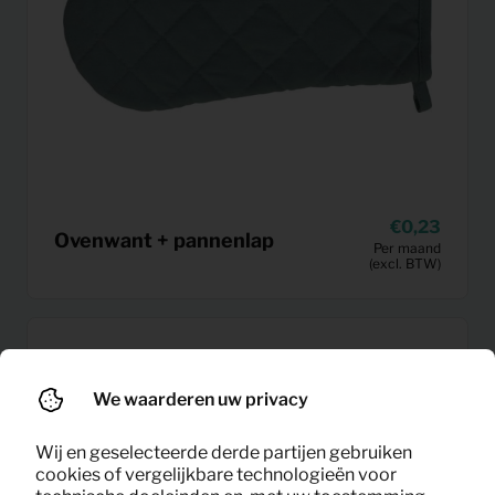
0,23
Ovenwant + pannenlap
Per maand
(excl. BTW)
We waarderen uw privacy
Wij en geselecteerde derde partijen gebruiken
cookies of vergelijkbare technologieën voor