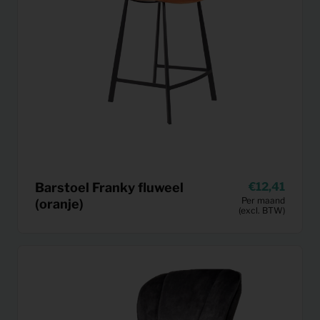
Barstoel Franky fluweel
12,41
Per maand
(oranje)
(excl. BTW)