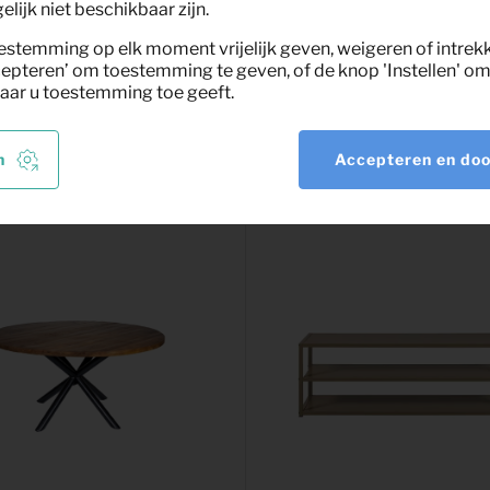
lijk niet beschikbaar zijn.
estemming op elk moment vrijelijk geven, weigeren of intrek
epteren’ om toestemming te geven, of de knop 'Instellen' om 
aar u toestemming toe geeft.
nt
n
Accepteren en do