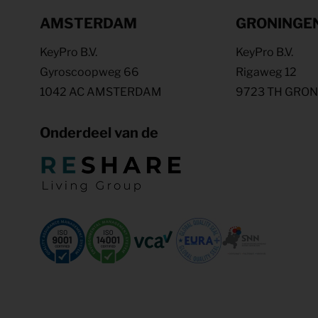
AMSTERDAM
GRONINGE
KeyPro B.V.
KeyPro B.V.
Gyroscoopweg 66
Rigaweg 12
1042 AC AMSTERDAM
9723 TH GRO
Onderdeel van de