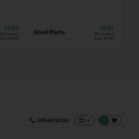
4,94
1,87
Stoel Porta
Per maand
Per maand
(excl. BTW)
(excl. BTW)
085-00 22 110