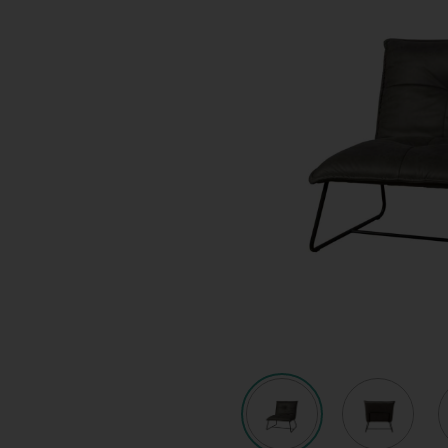
Shop
KeyPro
Offerte aanvragen
Offerte aanvragen