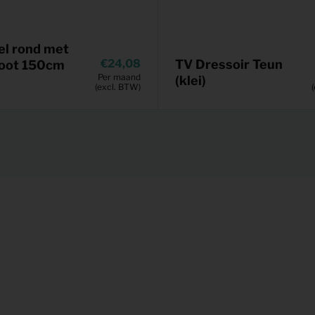
el rond met
24,08
TV Dressoir Teun
poot 150cm
Per maand
(klei)
(excl. BTW)