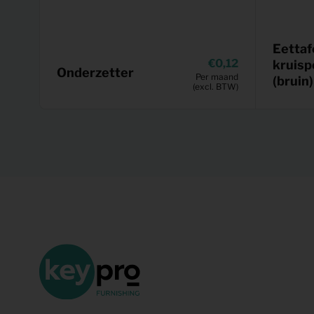
Eettaf
0,12
kruis
Onderzetter
Per maand
(bruin)
(excl. BTW)