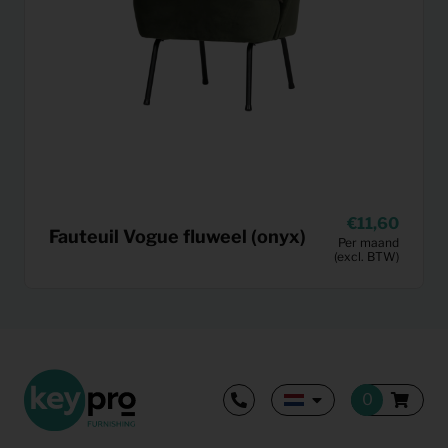
11,60
Fauteuil Vogue fluweel (onyx)
Per maand
(excl. BTW)