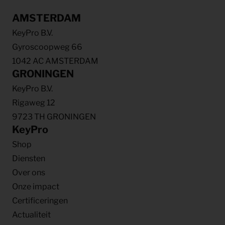
AMSTERDAM
KeyPro B.V.
Gyroscoopweg 66
1042 AC AMSTERDAM
GRONINGEN
KeyPro B.V.
Rigaweg 12
9723 TH GRONINGEN
KeyPro
Shop
Diensten
Over ons
Onze impact
Certificeringen
Actualiteit