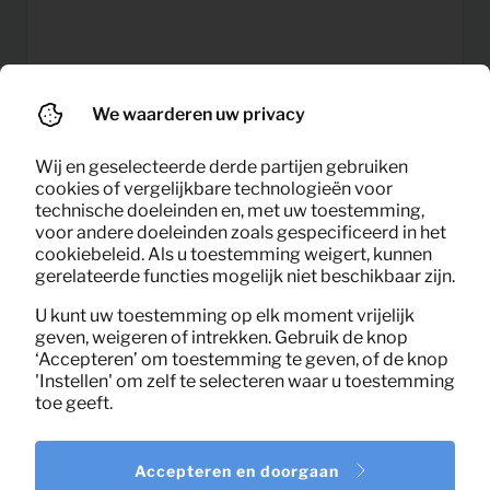
We waarderen uw privacy
17,38
TV Dressoir Watch (zwart)
Wij en geselecteerde derde partijen gebruiken
Per maand
cookies of vergelijkbare technologieën voor
(excl. BTW)
technische doeleinden en, met uw toestemming,
voor andere doeleinden zoals gespecificeerd in het
cookiebeleid. Als u toestemming weigert, kunnen
gerelateerde functies mogelijk niet beschikbaar zijn.
U kunt uw toestemming op elk moment vrijelijk
geven, weigeren of intrekken. Gebruik de knop
‘Accepteren’ om toestemming te geven, of de knop
'Instellen' om zelf te selecteren waar u toestemming
toe geeft.
Accepteren en doorgaan