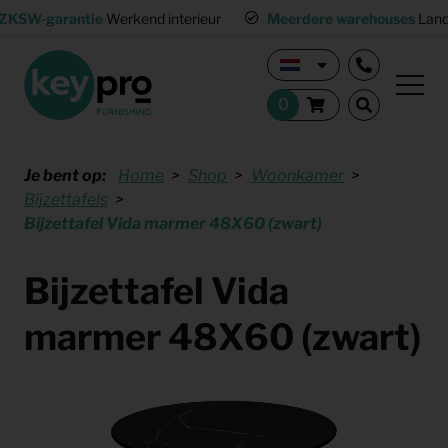
ZKSW-garantie
Werkend interieur
Meerdere warehouses
Land
Je bent op:
Home
Shop
Woonkamer
Bijzettafels
Bijzettafel Vida marmer 48X60 (zwart)
Bijzettafel Vida
marmer 48X60 (zwart)