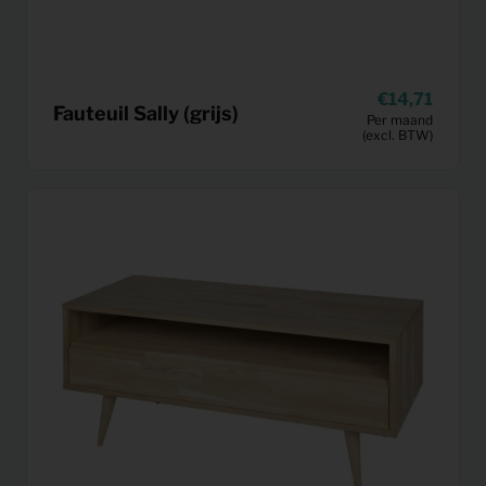
14,71
Fauteuil Sally (grijs)
Per maand
(excl. BTW)