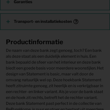
Garanties
Transport- en installatiekosten
Productinformatie
De naam van deze bank zegt genoeg, toch? Een bank
als deze staat als een duidelijk element in huis. Een
bank bepaald de sfeer van het interieur en deze bank
biedt een goede basis voor meerdere woonstijlen. Het
design van Statement is basic, maar valt door de
omvang natuurlijk wel op. Deze hoekbank Statement
heeft zitruimte genoeg, zit heerlijk en is verkrijgbaar in
een rechter- en linker variant. Als je voor de bank staat
en de hoek zit rechts, betreft het de rechter variant.
Deze bank Statement past perfect in de collectie van
BePureHome, is puur en stoer en bestaat uit meerdere