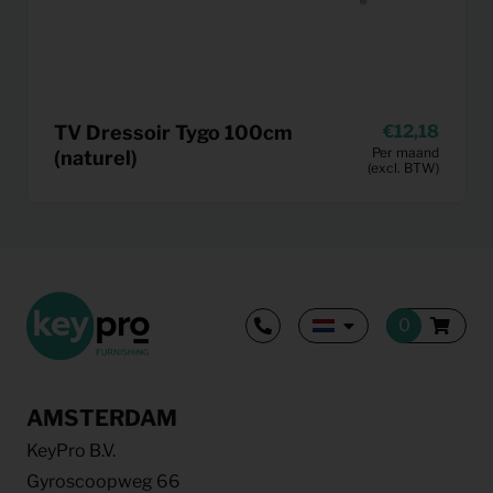
TV Dressoir Tygo 100cm
12,18
Per maand
(naturel)
(excl. BTW)
AMSTERDAM
KeyPro B.V.
Gyroscoopweg 66