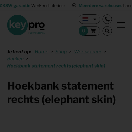
ZKSW-garantie
Werkend interieur
Meerdere warehouses
Land
Je bent op:
Home
Shop
Woonkamer
Banken
Hoekbank statement rechts (elephant skin)
Hoekbank statement
rechts (elephant skin)