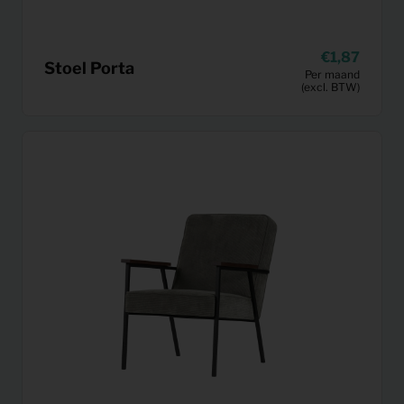
1,87
Stoel Porta
Per maand
(excl. BTW)