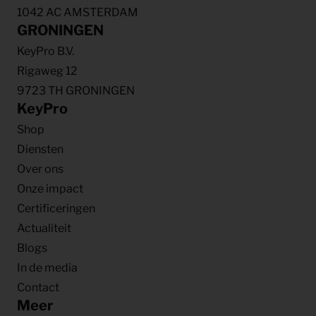
1042 AC AMSTERDAM
GRONINGEN
KeyPro B.V.
Rigaweg 12
9723 TH GRONINGEN
KeyPro
Shop
Diensten
Over ons
Onze impact
Certificeringen
Actualiteit
Blogs
In de media
Contact
Meer