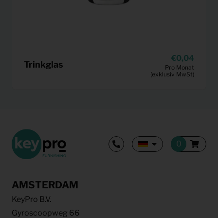
0,04
Trinkglas
Pro Monat
(exklusiv MwSt)
AMSTERDAM
KeyPro B.V.
Gyroscoopweg 66