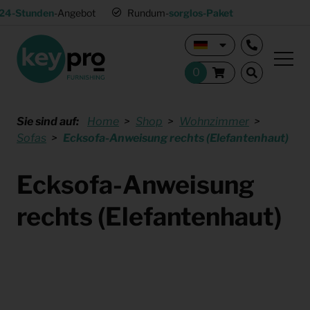
24-Stunden
-Angebot
Rundum-
sorglos-Paket
Sie sind auf:
Home
Shop
Wohnzimmer
Sofas
Ecksofa-Anweisung rechts (Elefantenhaut)
Ecksofa-Anweisung
rechts (Elefantenhaut)