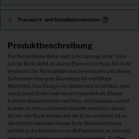
Transport- und Installationskosten
Produktbeschreibung
Der Name dieser Bank sagt schon genug, oder? Eine
solche Bank steht als klares Element im Haus. Ein Sofa
bestimmt die Atmosphäre des Innenraums und dieses
Sofa bietet eine gute Grundlage für vielfältige
Wohnstile. Das Design von Statement ist einfach, aber
durch seine Größe hebt es sich natürlich ab. Dieses
Ecksofa Statement hat viel Platz, sitzt bequem und ist
in einer rechten und linken Variante erhältlich. Wenn
Sie vor der Bank stehen und die Ecke rechts ist, ist es
die richtige Variante. Dieses Sofa Statement passt
perfekt in die Kollektion von BePureHome, ist rein und
robust und besteht aus mehreren Varianten, Stoffen