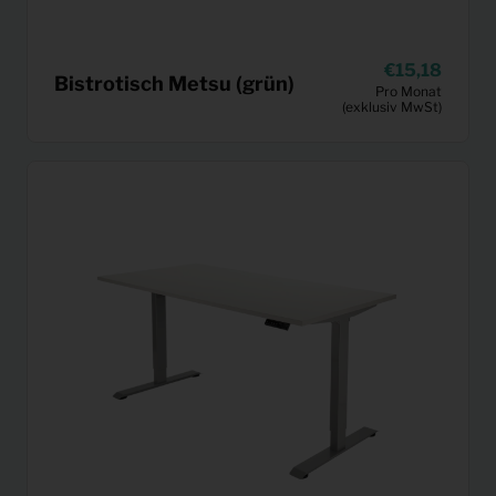
15,18
Bistrotisch Metsu (grün)
Pro Monat
(exklusiv MwSt)