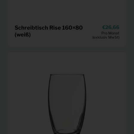
Schreibtisch Rise 160×80
26,66
Pro Monat
(weiß)
(exklusiv MwSt)