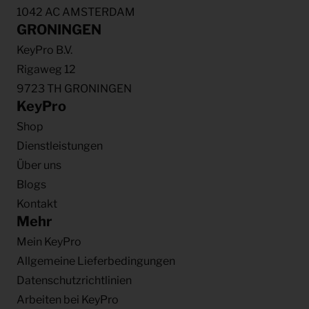
1042 AC AMSTERDAM
GRONINGEN
KeyPro B.V.
Rigaweg 12
9723 TH GRONINGEN
KeyPro
Shop
Dienstleistungen
Über uns
Blogs
Kontakt
Mehr
Mein KeyPro
Allgemeine Lieferbedingungen
Datenschutzrichtlinien
Arbeiten bei KeyPro