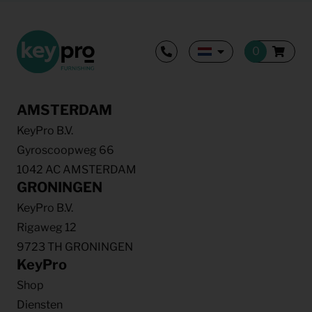
AMSTERDAM
KeyPro B.V.
Gyroscoopweg 66
1042 AC AMSTERDAM
GRONINGEN
KeyPro B.V.
Rigaweg 12
9723 TH GRONINGEN
KeyPro
Shop
Diensten