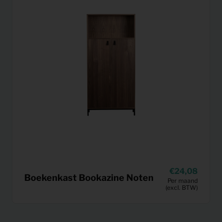
24,08
Boekenkast Bookazine Noten
Per maand
(excl. BTW)