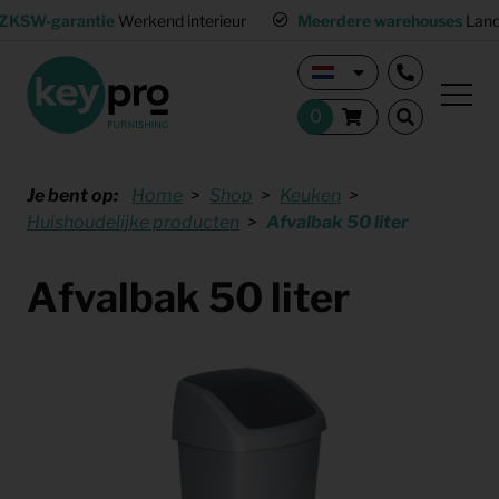
ZKSW-garantie
Werkend interieur
Meerdere warehouses
Land
Je bent op:
Home
Shop
Keuken
Huishoudelijke producten
Afvalbak 50 liter
Afvalbak 50 liter