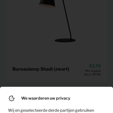
2,79
Bureaulamp Shadi (zwart)
Per maand
(excl. BTW)
We waarderen uw privacy
Wij en geselecteerde derde partijen gebruiken