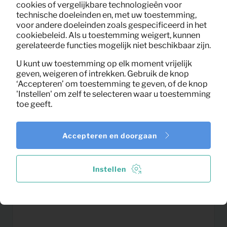
cookies of vergelijkbare technologieën voor
technische doeleinden en, met uw toestemming,
voor andere doeleinden zoals gespecificeerd in het
cookiebeleid. Als u toestemming weigert, kunnen
gerelateerde functies mogelijk niet beschikbaar zijn.
U kunt uw toestemming op elk moment vrijelijk
geven, weigeren of intrekken. Gebruik de knop
‘Accepteren’ om toestemming te geven, of de knop
'Instellen' om zelf te selecteren waar u toestemming
toe geeft.
Accepteren en doorgaan
8,16
Fauteuil Scout fluweel (groen)
Per maand
(excl. BTW)
Instellen