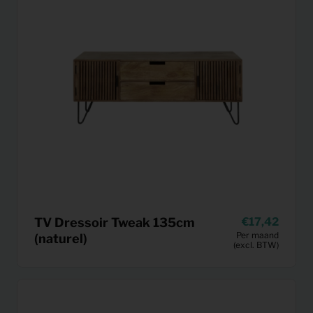
TV Dressoir Tweak 135cm
17,42
Per maand
(naturel)
(excl. BTW)