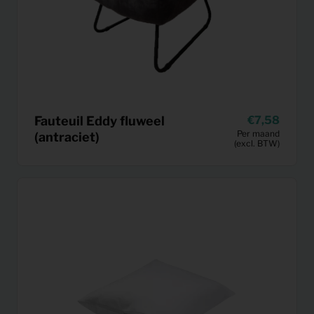
Fauteuil Eddy fluweel
7,58
Per maand
(antraciet)
(excl. BTW)