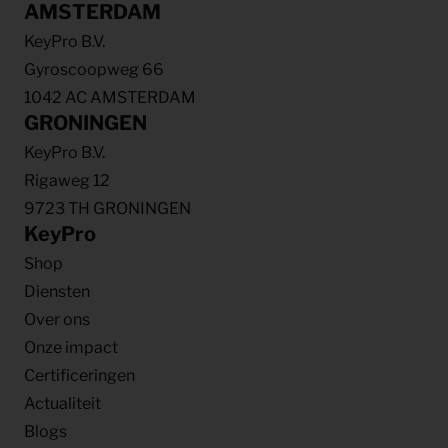
AMSTERDAM
KeyPro B.V.
Gyroscoopweg 66
1042 AC AMSTERDAM
GRONINGEN
KeyPro B.V.
Rigaweg 12
9723 TH GRONINGEN
KeyPro
Shop
Diensten
Over ons
Onze impact
Certificeringen
Actualiteit
Blogs