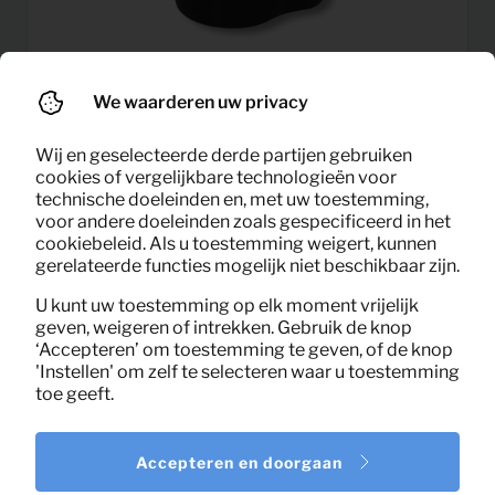
We waarderen uw privacy
2,08
Koffiezetapparaat
Per maand
Wij en geselecteerde derde partijen gebruiken
(excl. BTW)
cookies of vergelijkbare technologieën voor
technische doeleinden en, met uw toestemming,
voor andere doeleinden zoals gespecificeerd in het
cookiebeleid. Als u toestemming weigert, kunnen
gerelateerde functies mogelijk niet beschikbaar zijn.
U kunt uw toestemming op elk moment vrijelijk
geven, weigeren of intrekken. Gebruik de knop
‘Accepteren’ om toestemming te geven, of de knop
'Instellen' om zelf te selecteren waar u toestemming
toe geeft.
Accepteren en doorgaan