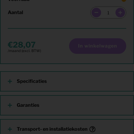
Aantal
28,07
In winkelwagen
Specificaties
Garanties
Transport- en installatiekosten