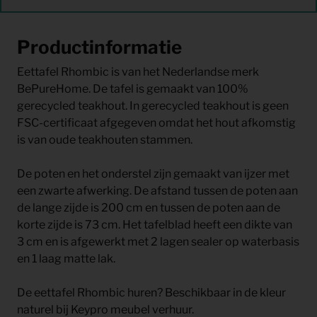
Productinformatie
Eettafel Rhombic is van het Nederlandse merk
BePureHome. De tafel is gemaakt van 100%
gerecycled teakhout. In gerecycled teakhout is geen
FSC-certificaat afgegeven omdat het hout afkomstig
is van oude teakhouten stammen.
De poten en het onderstel zijn gemaakt van ijzer met
een zwarte afwerking. De afstand tussen de poten aan
de lange zijde is 200 cm en tussen de poten aan de
korte zijde is 73 cm. Het tafelblad heeft een dikte van
3 cm en is afgewerkt met 2 lagen sealer op waterbasis
en 1 laag matte lak.
De eettafel Rhombic huren? Beschikbaar in de kleur
naturel bij Keypro meubel verhuur.