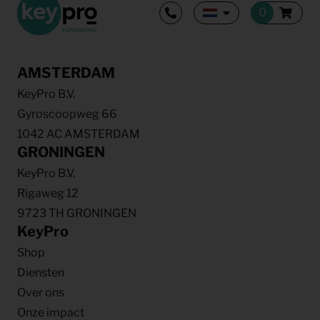
AMSTERDAM
KeyPro B.V.
Gyroscoopweg 66
1042 AC AMSTERDAM
GRONINGEN
KeyPro B.V.
Rigaweg 12
9723 TH GRONINGEN
KeyPro
Shop
Diensten
Over ons
Onze impact