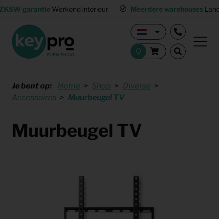
ZKSW-garantie
Werkend interieur
Meerdere warehouses
Land
Je bent op:
Home
Shop
Diverse
Accessoires
Muurbeugel TV
Muurbeugel TV