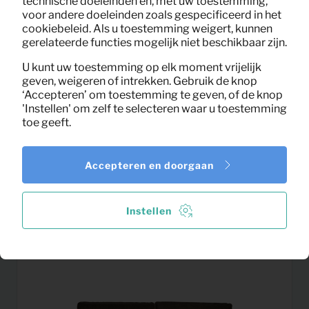
technische doeleinden en, met uw toestemming,
voor andere doeleinden zoals gespecificeerd in het
cookiebeleid. Als u toestemming weigert, kunnen
gerelateerde functies mogelijk niet beschikbaar zijn.
U kunt uw toestemming op elk moment vrijelijk
geven, weigeren of intrekken. Gebruik de knop
‘Accepteren’ om toestemming te geven, of de knop
'Instellen' om zelf te selecteren waar u toestemming
toe geeft.
0,89
Accepteren en doorgaan
Toiletrolstandaard
Per maand
(excl. BTW)
Instellen