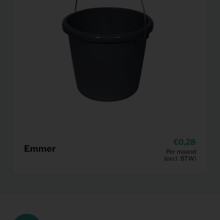
0,28
Emmer
Per maand
(excl. BTW)