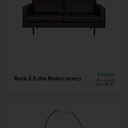
44,86
Bank 2,5 zits Rodeo (army)
Per maand
(excl. BTW)