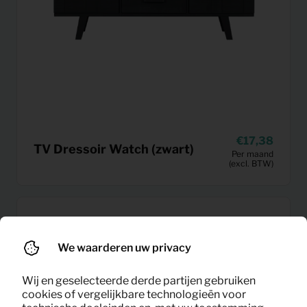
17,38
TV Dressoir Watch (zwart)
Per maand
(excl. BTW)
We waarderen uw privacy
Wij en geselecteerde derde partijen gebruiken
cookies of vergelijkbare technologieën voor