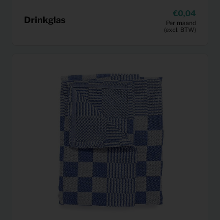
0,04
Drinkglas
Per maand
(excl. BTW)