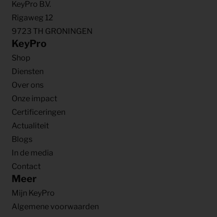
KeyPro B.V.
Rigaweg 12
9723 TH GRONINGEN
KeyPro
Shop
Diensten
Over ons
Onze impact
Certificeringen
Actualiteit
Blogs
In de media
Contact
Meer
Mijn KeyPro
Algemene voorwaarden