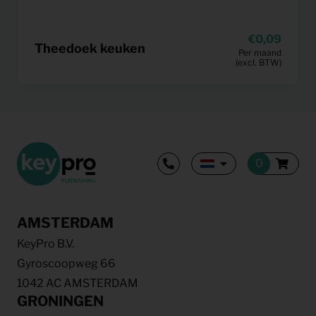
0,09
Theedoek keuken
Per maand
(excl. BTW)
AMSTERDAM
KeyPro B.V.
Gyroscoopweg 66
1042 AC AMSTERDAM
GRONINGEN