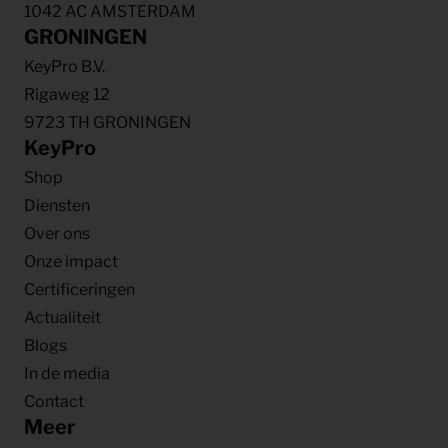
1042 AC AMSTERDAM
GRONINGEN
KeyPro B.V.
Rigaweg 12
9723 TH GRONINGEN
KeyPro
Shop
Diensten
Over ons
Onze impact
Certificeringen
Actualiteit
Blogs
In de media
Contact
Meer