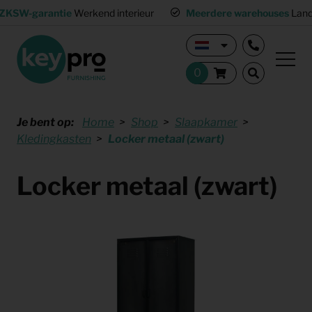
ZKSW-garantie
Werkend interieur
Meerdere warehouses
Land
Je bent op:
Home
Shop
Slaapkamer
Kledingkasten
Locker metaal (zwart)
Locker metaal (zwart)