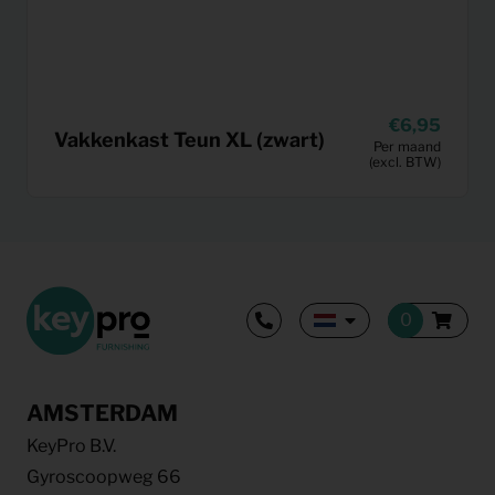
6,95
Vakkenkast Teun XL (zwart)
Per maand
(excl. BTW)
AMSTERDAM
KeyPro B.V.
Gyroscoopweg 66