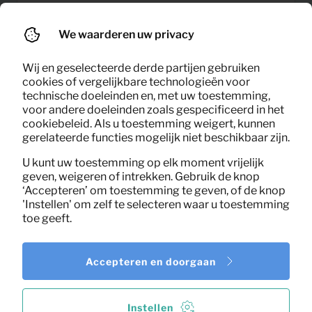
Eetkamerstoel Kyle
3,33
We waarderen uw privacy
Per maand
(antraciet)
(excl. BTW)
Wij en geselecteerde derde partijen gebruiken
cookies of vergelijkbare technologieën voor
technische doeleinden en, met uw toestemming,
voor andere doeleinden zoals gespecificeerd in het
cookiebeleid. Als u toestemming weigert, kunnen
gerelateerde functies mogelijk niet beschikbaar zijn.
U kunt uw toestemming op elk moment vrijelijk
geven, weigeren of intrekken. Gebruik de knop
‘Accepteren’ om toestemming te geven, of de knop
'Instellen' om zelf te selecteren waar u toestemming
toe geeft.
Accepteren en doorgaan
Instellen