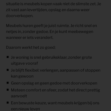
situatie is meubels kopen vaak niet de slimste zet. Je
zit vast aan levertijden, opslag en daarna weer
doorverkopen.
Meubels huren geeft je juist ruimte. Je richt snel en
netjes in, zonder gedoe. En je kunt meebewegen
wanneer er iets verandert.
Daarom werkt het zo goed:
Je woning is snel gebruiksklaar, zonder grote
uitgave vooraf
Je blijft flexibel: verlengen, aanpassen of stoppen
kan gewoon
Geen opslag en geen gedoe met doorverkopen
Meteen comfort en sfeer, zodat het direct prettig
aanvoelt
Een bewuste keuze, want meubels krijgen bij ons
een nieuw leven