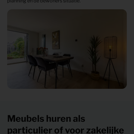
planning en de bewoners situatie.
Meubels huren als
particulier of voor zakelijke