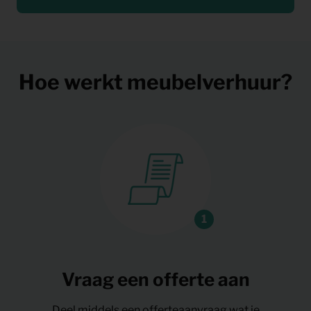
Hoe werkt meubelverhuur?
Vraag een offerte aan
Deel middels een offerteaanvraag wat je