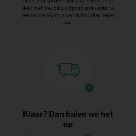
Op de afgesproken dag staan we voor de
deur met meubels, witgoed en inventaris.
We monteren, stylen en sluiten alles netjes
aan.
Klaar? Dan halen we het
op