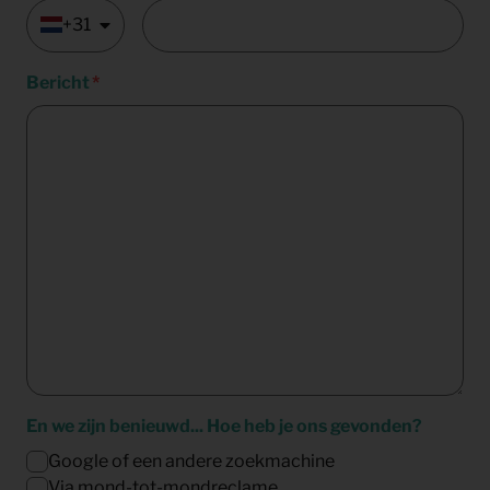
+31
Bericht
En we zijn benieuwd... Hoe heb je ons gevonden?
Google of een andere zoekmachine
Via mond-tot-mondreclame