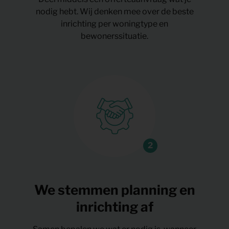
nodig hebt. Wij denken mee over de beste
inrichting per woningtype en
bewonerssituatie.
We stemmen planning en
inrichting af