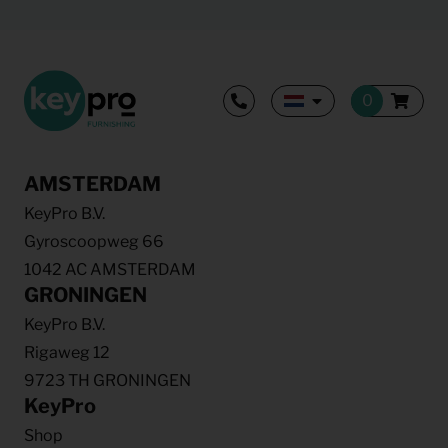
AMSTERDAM
KeyPro B.V.
Gyroscoopweg 66
1042 AC AMSTERDAM
GRONINGEN
KeyPro B.V.
Rigaweg 12
9723 TH GRONINGEN
KeyPro
Shop