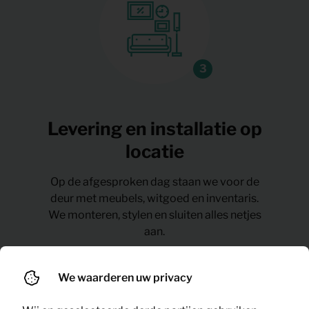
Levering en installatie op
locatie
Op de afgesproken dag staan we voor de
deur met meubels, witgoed en inventaris.
We monteren, stylen en sluiten alles netjes
aan.
We waarderen uw privacy