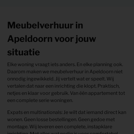
Meubelverhuur in
Apeldoorn voor jouw
situatie
Elke woning vraagt iets anders. En elke planning ook.
Daarom maken we meubelverhuur in Apeldoorn niet
onnodig ingewikkeld. Jij vertelt wat er speelt. Wij
vertalen dat naar een inrichting die klopt. Praktisch,
netjes en klaar voor gebruik. Van één appartement tot
een complete serie woningen.
Expats en multinationals:
Je wilt dat iemand direct kan
wonen. Geen losse bestellingen. Geen gedoe met
montage. Wij leveren een complete, instapklare
inrichting. Met alles wat nodig is voor comfortabel