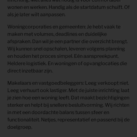
wonen en werken. Handig als de startdatum schuift. Of
als je later wilt aanpassen.
Woningcorporaties en gemeenten:
Je hebt vaak te
maken met volumes, deadlines en duidelijke
afspraken. Dan wil je een partner die overzicht brengt.
Wij kunnen snel opschalen, leveren volgens planning
en houden het proces simpel. Eén aanspreekpunt.
Heldere logistiek. En woningen of opvanglocaties die
direct inzetbaar zijn.
Makelaars en vastgoedbeleggers:
Leeg verkoopt niet.
Leeg verhuurt ook lastiger. Met de juiste inrichting laat
je zien hoe een woning leeft. Dat maakt bezichtigingen
sterker en helpt bij snellere besluitvorming. Wij richten
in met een doordachte balans tussen sfeer en
functionaliteit. Netjes, representatief en passend bij de
doelgroep.