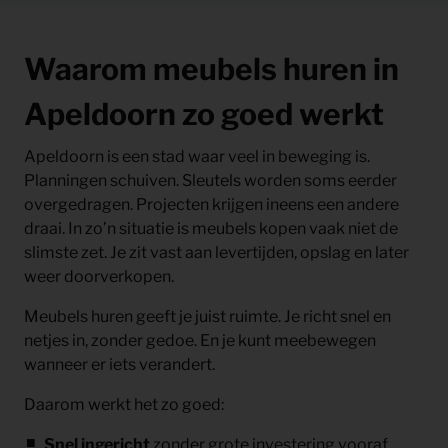
Waarom meubels huren in
Apeldoorn zo goed werkt
Apeldoorn is een stad waar veel in beweging is.
Planningen schuiven. Sleutels worden soms eerder
overgedragen. Projecten krijgen ineens een andere
draai. In zo’n situatie is meubels kopen vaak niet de
slimste zet. Je zit vast aan levertijden, opslag en later
weer doorverkopen.
Meubels huren geeft je juist ruimte. Je richt snel en
netjes in, zonder gedoe. En je kunt meebewegen
wanneer er iets verandert.
Daarom werkt het zo goed:
Snel ingericht
zonder grote investering vooraf