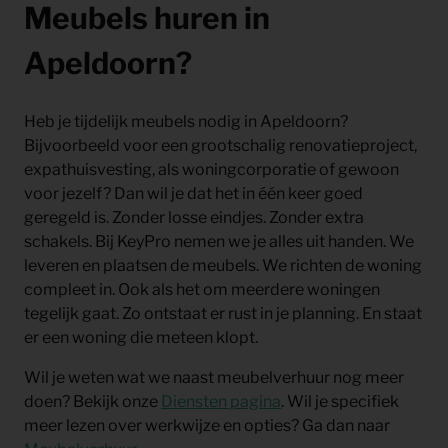
Meubels huren in
Apeldoorn?
Heb je tijdelijk meubels nodig in Apeldoorn?
Bijvoorbeeld voor een grootschalig renovatieproject,
expathuisvesting, als woningcorporatie of gewoon
voor jezelf? Dan wil je dat het in één keer goed
geregeld is. Zonder losse eindjes. Zonder extra
schakels. Bij KeyPro nemen we je alles uit handen. We
leveren en plaatsen de meubels. We richten de woning
compleet in. Ook als het om meerdere woningen
tegelijk gaat. Zo ontstaat er rust in je planning. En staat
er een woning die meteen klopt.
Wil je weten wat we naast meubelverhuur nog meer
doen? Bekijk onze
Diensten pagina
. Wil je specifiek
meer lezen over werkwijze en opties? Ga dan naar