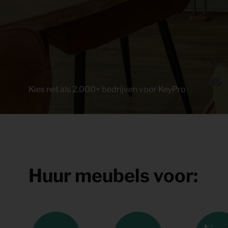
Kies net als 2.000+ bedrijven voor KeyPro
Huur meubels voor: