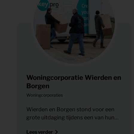
Woningcorporatie Wierden en
Borgen
Woningcorporaties
Wierden en Borgen stond voor een
grote uitdaging tijdens een van hun
renovatie- en
Lees verder
verduurzamingsprojecten. Bij