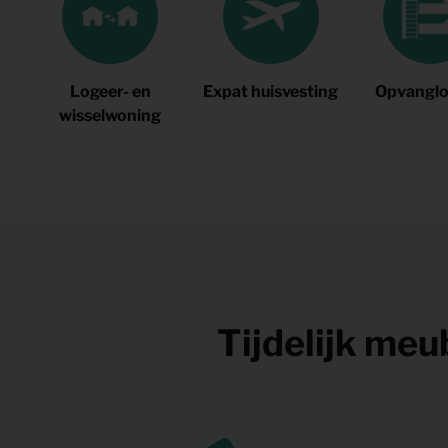
Logeer- en
Expat huisvesting
Opvanglo
wisselwoning
Tijdelijk me