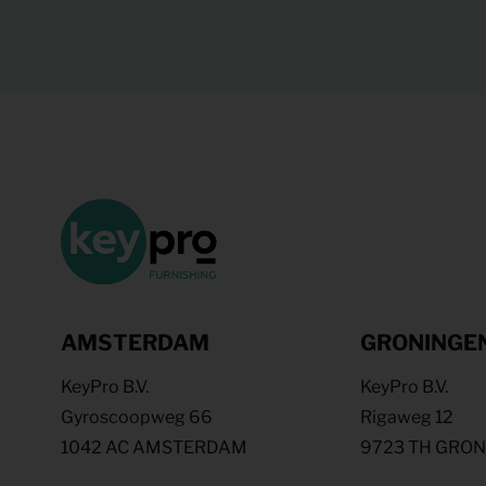
AMSTERDAM
GRONINGE
KeyPro B.V.
KeyPro B.V.
Gyroscoopweg 66
Rigaweg 12
1042 AC AMSTERDAM
9723 TH GRO