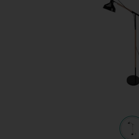
Shop
KeyPro
Offerte aanvragen
Offerte aanvragen