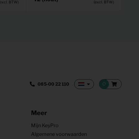
(excl. BTW)
(excl. BTW)
085-00 22 110
Meer
Mijn KeyPro
Algemene voorwaarden