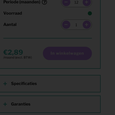
Periode (maanden)
Voorraad
Aantal
2,89
In winkelwagen
Specificaties
Garanties