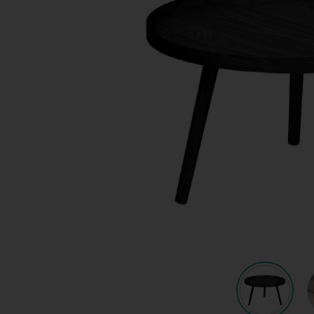
Shop
KeyPro
Offerte aanvragen
Offerte aanvragen