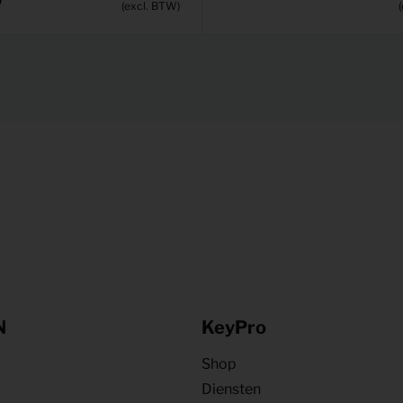
(excl. BTW)
N
KeyPro
Shop
Diensten