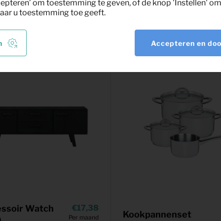
epteren’ om toestemming te geven, of de knop 'Instellen' om 
nt
aar u toestemming toe geeft.
n
Accepteren en do
essoir Watch
17,38
Kookpannenset
Per maand
)