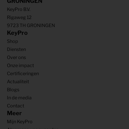
GRONINGEN
KeyPro B.V.
Rigaweg 12
9723 TH GRONINGEN
KeyPro
Shop
Diensten
Over ons
Onze impact
Certificeringen
Actualiteit
Blogs
In de media
Contact
Meer
Mijn KeyPro