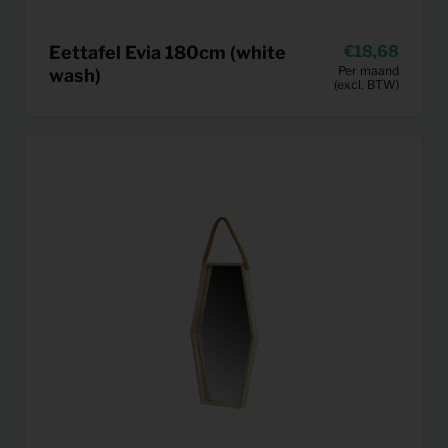
Eettafel Evia 180cm (white
18,68
Per maand
wash)
(excl. BTW)