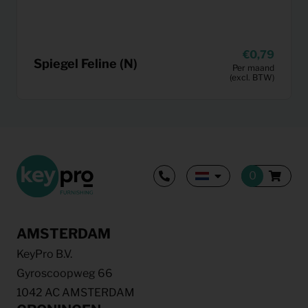
0,79
Spiegel Feline (N)
Per maand
(excl. BTW)
AMSTERDAM
KeyPro B.V.
Gyroscoopweg 66
1042 AC AMSTERDAM