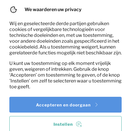
Bistrotafel Albert (zwart)
Per maand
(excl. BTW)
We waarderen uw privacy
Wij en geselecteerde derde partijen gebruiken
cookies of vergelijkbare technologieën voor
technische doeleinden en, met uw toestemming,
voor andere doeleinden zoals gespecificeerd in het
cookiebeleid. Als u toestemming weigert, kunnen
gerelateerde functies mogelijk niet beschikbaar zijn.
U kunt uw toestemming op elk moment vrijelijk
geven, weigeren of intrekken. Gebruik de knop
‘Accepteren’ om toestemming te geven, of de knop
'Instellen' om zelf te selecteren waar u toestemming
toe geeft.
Accepteren en doorgaan
Instellen