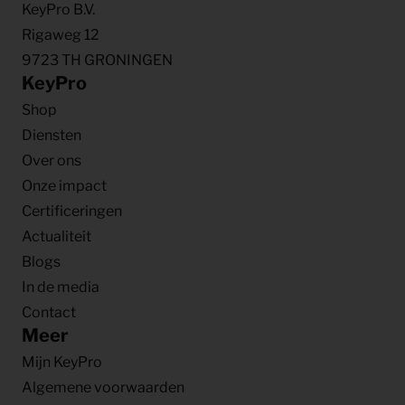
KeyPro B.V.
Rigaweg 12
9723 TH GRONINGEN
KeyPro
Shop
Diensten
Over ons
Onze impact
Certificeringen
Actualiteit
Blogs
In de media
Contact
Meer
Mijn KeyPro
Algemene voorwaarden