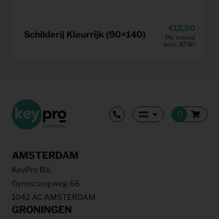
12,50
Schilderij Kleurrijk (90×140)
Per maand
(excl. BTW)
AMSTERDAM
KeyPro B.V.
Gyroscoopweg 66
1042 AC AMSTERDAM
GRONINGEN