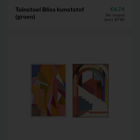
Tuinstoel Bliss kunststof
4,74
Per maand
(groen)
(excl. BTW)